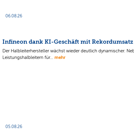
06.08.26
Infineon dank KI-Geschäft mit Rekordumsatz
Der Halbleiterhersteller wächst wieder deutlich dynamischer. 
mehr
Leistungshalbleitern für…
05.08.26