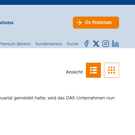
ations
Go
Premium
Premium-Bereich
Kundenservice
Suche
Ansicht
Quartal gemeldet hatte, wird das DAX-Unternehmen nun