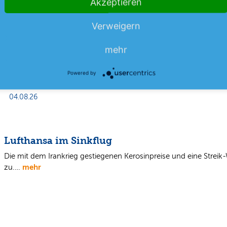
Akzeptieren
Verweigern
mehr
Powered by
04.08.26
Lufthansa im Sinkflug
Die mit dem Irankrieg gestiegenen Kerosinpreise und eine Streik-
mehr
zu.…