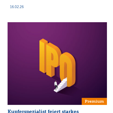
16.02.26
Premium
Kupferspezialist feiert starkes