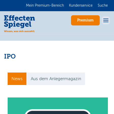
Mein Premium-Bereich
Kundenservice
Suche
Premium
IPO
News
Aus dem Anlegermagazin
Anmelden