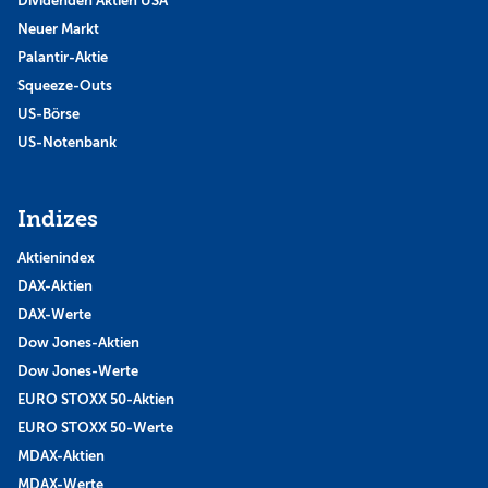
Dividenden Aktien USA
Neuer Markt
Palantir-Aktie
Squeeze-Outs
US-Börse
US-Notenbank
Indizes
Aktienindex
DAX-Aktien
DAX-Werte
Dow Jones-Aktien
Dow Jones-Werte
EURO STOXX 50-Aktien
EURO STOXX 50-Werte
MDAX-Aktien
MDAX-Werte