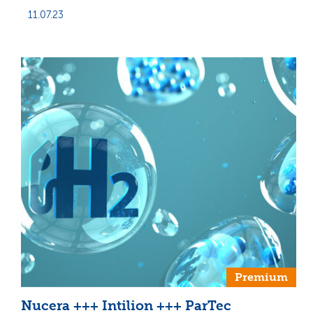
11.07.23
Premium
Nucera +++ Intilion +++ ParTec