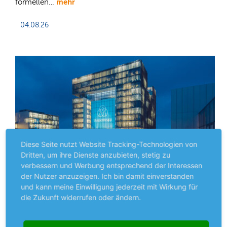
mehr
formellen…
04.08.26
Diese Seite nutzt Website Tracking-Technologien von
Dritten, um ihre Dienste anzubieten, stetig zu
verbessern und Werbung entsprechend der Interessen
der Nutzer anzuzeigen. Ich bin damit einverstanden
und kann meine Einwilligung jederzeit mit Wirkung für
die Zukunft widerrufen oder ändern.