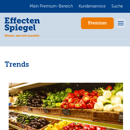
Mein Premium-Bereich
Kundenservice
Suche
Premium
Trends
Anmelden