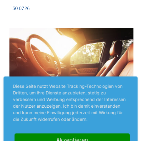
30.07.26
Diese Seite nutzt Website Tracking-Technologien von
Dritten, um ihre Dienste anzubieten, stetig zu
verbessern und Werbung entsprechend der Interessen
der Nutzer anzuzeigen. Ich bin damit einverstanden
und kann meine Einwilligung jederzeit mit Wirkung für
die Zukunft widerrufen oder ändern.
Ford profitiert von SUV-Nachfrage
Akzeptieren