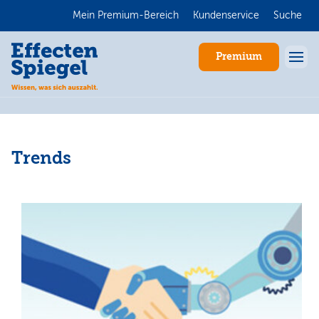
Mein Premium-Bereich
Kundenservice
Suche
Premium
Trends
Anmelden