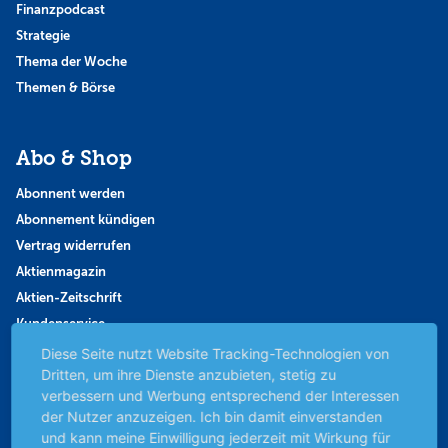
Finanzpodcast
Strategie
Thema der Woche
Themen & Börse
Abo & Shop
Abonnent werden
Abonnement kündigen
Vertrag widerrufen
Aktienmagazin
Aktien-Zeitschrift
Kundenservice
Mein Premium-Bereich
Diese Seite nutzt Website Tracking-Technologien von
Dritten, um ihre Dienste anzubieten, stetig zu
verbessern und Werbung entsprechend der Interessen
der Nutzer anzuzeigen. Ich bin damit einverstanden
Anlage & Finanzen
und kann meine Einwilligung jederzeit mit Wirkung für