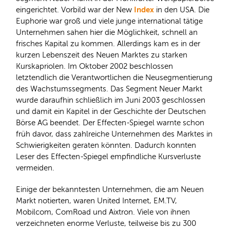
Index
eingerichtet. Vorbild war der New
in den USA. Die
Euphorie war groß und viele junge international tätige
Unternehmen sahen hier die Möglichkeit, schnell an
frisches Kapital zu kommen. Allerdings kam es in der
kurzen Lebenszeit des Neuen Marktes zu starken
Kurskapriolen. Im Oktober 2002 beschlossen
letztendlich die Verantwortlichen die Neusegmentierung
des Wachstumssegments. Das Segment Neuer Markt
wurde daraufhin schließlich im Juni 2003 geschlossen
und damit ein Kapitel in der Geschichte der Deutschen
Börse AG beendet. Der Effecten-Spiegel warnte schon
früh davor, dass zahlreiche Unternehmen des Marktes in
Schwierigkeiten geraten könnten. Dadurch konnten
Leser des Effecten-Spiegel empfindliche Kursverluste
vermeiden.
Einige der bekanntesten Unternehmen, die am Neuen
Markt notierten, waren United Internet, EM.TV,
Mobilcom, ComRoad und Aixtron. Viele von ihnen
verzeichneten enorme Verluste, teilweise bis zu 300