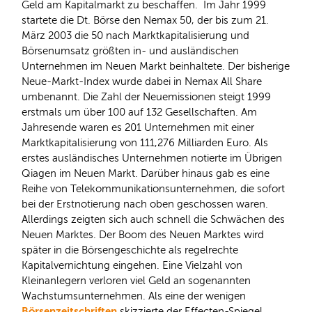
Geld am Kapitalmarkt zu beschaffen. Im Jahr 1999
startete die Dt. Börse den Nemax 50, der bis zum 21.
März 2003 die 50 nach Marktkapitalisierung und
Börsenumsatz größten in- und ausländischen
Unternehmen im Neuen Markt beinhaltete. Der bisherige
Neue-Markt-Index wurde dabei in Nemax All Share
umbenannt. Die Zahl der Neuemissionen steigt 1999
erstmals um über 100 auf 132 Gesellschaften. Am
Jahresende waren es 201 Unternehmen mit einer
Marktkapitalisierung von 111,276 Milliarden Euro. Als
erstes ausländisches Unternehmen notierte im Übrigen
Qiagen im Neuen Markt. Darüber hinaus gab es eine
Reihe von Telekommunikationsunternehmen, die sofort
bei der Erstnotierung nach oben geschossen waren.
Allerdings zeigten sich auch schnell die Schwächen des
Neuen Marktes. Der Boom des Neuen Marktes wird
später in die Börsengeschichte als regelrechte
Kapitalvernichtung eingehen. Eine Vielzahl von
Kleinanlegern verloren viel Geld an sogenannten
Wachstumsunternehmen. Als eine der wenigen
Börsenzeitschriften
skizzierte der Effecten-Spiegel