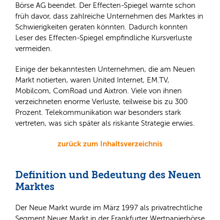
Börse AG beendet. Der Effecten-Spiegel warnte schon
früh davor, dass zahlreiche Unternehmen des Marktes in
Schwierigkeiten geraten könnten. Dadurch konnten
Leser des Effecten-Spiegel empfindliche Kursverluste
vermeiden.
Einige der bekanntesten Unternehmen, die am Neuen
Markt notierten, waren United Internet, EM.TV,
Mobilcom, ComRoad und Aixtron. Viele von ihnen
verzeichneten enorme Verluste, teilweise bis zu 300
Prozent. Telekommunikation war besonders stark
vertreten, was sich später als riskante Strategie erwies.
zurück zum Inhaltsverzeichnis
Definition und Bedeutung des Neuen
Marktes
Der Neue Markt wurde im März 1997 als privatrechtliche
Segment Neuer Markt in der Frankfurter Wertpapierbörse