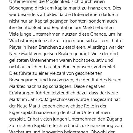
Unternehmen die Möglichkeit, sich durch einen
Börsengang direkt am Kapitalmarkt zu finanzieren. Dies
war besonders attraktiv, da die Unternehmen dadurch
nicht nur an Kapital gelangen konnten, sondern auch
ihre Sichtbarkeit und Reputation am Markt erhöhten.
Viele junge Unternehmen nutzten diese Chance, um ihr
Wachstumspotenzial zu steigern und sich als ernsthafte
Player in ihren Branchen zu etablieren. Allerdings war der
Neue Markt von großen Risiken geprägt. Viele der dort
gelisteten Unternehmen waren hochspekulativ und
nicht ausreichend auf ihre Börsenpräsenz vorbereitet.
Dies führte zu einer Vielzahl von gescheiterten
Börsengängen und Insolvenzen, die den Ruf des Neuen
Marktes nachhaltig schädigten. Diese negativen
Erfahrungen führten letztendlich dazu, dass der Neue
Markt im Jahr 2003 geschlossen wurde. Insgesamt hat
der Neue Markt jedoch eine wichtige Rolle in der
Eigenkapitalfinanzierung deutscher Unternehmen
gespielt. Er hat vielen jungen Unternehmen den Zugang
zu frischem Kapital erleichtert und zur Finanzierung von
Wachstum und Innovation beigetragen. Obwohl der