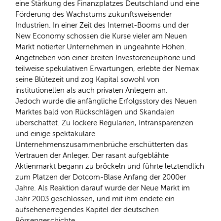
eine Stärkung des Finanzplatzes Deutschland und eine
Förderung des Wachstums zukunftsweisender
Industrien. In einer Zeit des Internet-Booms und der
New Economy schossen die Kurse vieler am Neuen
Markt notierter Unternehmen in ungeahnte Höhen.
Angetrieben von einer breiten Investoreneuphorie und
teilweise spekulativen Erwartungen, erlebte der Nemax
seine Blütezeit und zog Kapital sowohl von
institutionellen als auch privaten Anlegern an.
Jedoch wurde die anfängliche Erfolgsstory des Neuen
Marktes bald von Rückschlägen und Skandalen
überschattet. Zu lockere Regularien, Intransparenzen
und einige spektakuläre
Unternehmenszusammenbrüche erschütterten das
Vertrauen der Anleger. Der rasant aufgeblähte
Aktienmarkt begann zu bröckeln und führte letztendlich
zum Platzen der Dotcom-Blase Anfang der 2000er
Jahre. Als Reaktion darauf wurde der Neue Markt im
Jahr 2003 geschlossen, und mit ihm endete ein
aufsehenerregendes Kapitel der deutschen
Börsengeschichte.