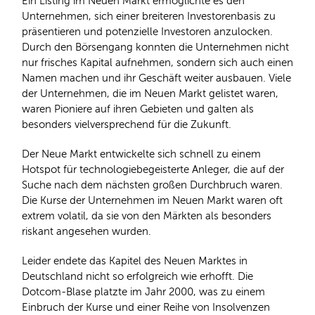
Ein Listing im Neuen Markt ermöglichte es den
Unternehmen, sich einer breiteren Investorenbasis zu
präsentieren und potenzielle Investoren anzulocken.
Durch den Börsengang konnten die Unternehmen nicht
nur frisches Kapital aufnehmen, sondern sich auch einen
Namen machen und ihr Geschäft weiter ausbauen. Viele
der Unternehmen, die im Neuen Markt gelistet waren,
waren Pioniere auf ihren Gebieten und galten als
besonders vielversprechend für die Zukunft.
Der Neue Markt entwickelte sich schnell zu einem
Hotspot für technologiebegeisterte Anleger, die auf der
Suche nach dem nächsten großen Durchbruch waren.
Die Kurse der Unternehmen im Neuen Markt waren oft
extrem volatil, da sie von den Märkten als besonders
riskant angesehen wurden.
Leider endete das Kapitel des Neuen Marktes in
Deutschland nicht so erfolgreich wie erhofft. Die
Dotcom-Blase platzte im Jahr 2000, was zu einem
Einbruch der Kurse und einer Reihe von Insolvenzen