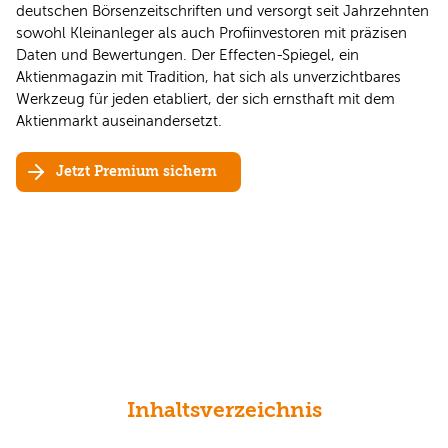
deutschen Börsenzeitschriften und versorgt seit Jahrzehnten
sowohl Kleinanleger als auch Profiinvestoren mit präzisen
Daten und Bewertungen. Der Effecten-Spiegel, ein
Aktienmagazin mit Tradition, hat sich als unverzichtbares
Werkzeug für jeden etabliert, der sich ernsthaft mit dem
Aktienmarkt auseinandersetzt.
Jetzt Premium sichern
Inhaltsverzeichnis