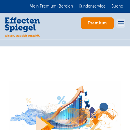
Mein Premium-Bereich
Kundenservice
Suche
Premium
Anmelden