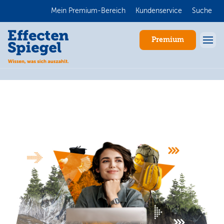
Mein Premium-Bereich
Kundenservice
Suche
Premium
Anmelden