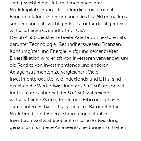
und gewichtet die Unternehmen nach ihrer
Marktkapitalisierung. Der Index dient nicht nur als
Benchmark für die Performance des US-Aktienmarktes,
sondern auch als wichtiger Indikator für die allgemeine
wirtschaftliche Gesundheit der USA.
Der S&P 500 deckt eine breite Palette von Sektoren ab,
darunter Technologie, Gesundheitswesen, Finanzen,
Konsumgüter und Energie. Aufgrund seiner breiten
Diversifikation wird er oft von Investoren verwendet, um
die Rendite von Investmentfonds und anderen
Anlageinstrumenten zu vergleichen. Viele
Investmentprodukte, wie Indexfonds und ETFs, sind
direkt an die Wertentwicklung des S&P 500 gekoppelt.
Im Laufe der Jahre hat der S&P 500 zahlreiche
wirtschaftliche Zyklen, Krisen und Erholungsphasen
durchlaufen. Er hat sich als robustes Barometer für
Markttrends und Anlegerstimmungen etabliert.
Investoren weltweit beobachten seine Entwicklung
genau, um fundierte Anlageentscheidungen zu treffen.