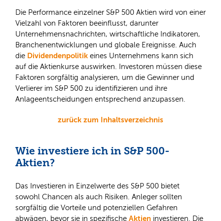
Die Performance einzelner S&P 500 Aktien wird von einer
Vielzahl von Faktoren beeinflusst, darunter
Unternehmensnachrichten, wirtschaftliche Indikatoren,
Branchenentwicklungen und globale Ereignisse. Auch
Dividendenpolitik
die
eines Unternehmens kann sich
auf die Aktienkurse auswirken. Investoren müssen diese
Faktoren sorgfältig analysieren, um die Gewinner und
Verlierer im S&P 500 zu identifizieren und ihre
Anlageentscheidungen entsprechend anzupassen.
zurück zum Inhaltsverzeichnis
Wie investiere ich in S&P 500-
Aktien?
Das Investieren in Einzelwerte des S&P 500 bietet
sowohl Chancen als auch Risiken. Anleger sollten
sorgfältig die Vorteile und potenziellen Gefahren
Aktien
abwägen, bevor sie in spezifische
investieren. Die