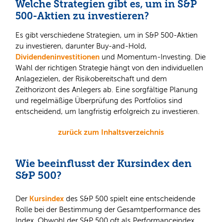
Welche Strategien gibt es, um in S&P
500-Aktien zu investieren?
Es gibt verschiedene Strategien, um in S&P 500-Aktien
zu investieren, darunter Buy-and-Hold,
Dividendeninvestitionen
und Momentum-Investing. Die
Wahl der richtigen Strategie hängt von den individuellen
Anlagezielen, der Risikobereitschaft und dem
Zeithorizont des Anlegers ab. Eine sorgfältige Planung
und regelmäßige Überprüfung des Portfolios sind
entscheidend, um langfristig erfolgreich zu investieren.
zurück zum Inhaltsverzeichnis
Wie beeinflusst der Kursindex den
S&P 500?
Kursindex
Der
des S&P 500 spielt eine entscheidende
Rolle bei der Bestimmung der Gesamtperformance des
Index. Obwohl der S&P 500 oft als Performanceindex