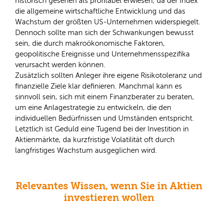
historisch gesehen als profitabel erwiesen, da der Index
die allgemeine wirtschaftliche Entwicklung und das
Wachstum der größten US-Unternehmen widerspiegelt.
Dennoch sollte man sich der Schwankungen bewusst
sein, die durch makroökonomische Faktoren,
geopolitische Ereignisse und Unternehmensspezifika
verursacht werden können.
Zusätzlich sollten Anleger ihre eigene Risikotoleranz und
finanzielle Ziele klar definieren. Manchmal kann es
sinnvoll sein, sich mit einem Finanzberater zu beraten,
um eine Anlagestrategie zu entwickeln, die den
individuellen Bedürfnissen und Umständen entspricht.
Letztlich ist Geduld eine Tugend bei der Investition in
Aktienmärkte, da kurzfristige Volatilität oft durch
langfristiges Wachstum ausgeglichen wird.
Relevantes Wissen, wenn Sie in Aktien
investieren wollen