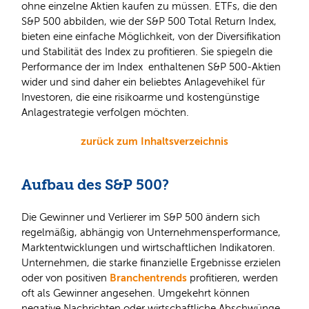
ohne einzelne Aktien kaufen zu müssen. ETFs, die den
S&P 500 abbilden, wie der S&P 500 Total Return Index,
bieten eine einfache Möglichkeit, von der Diversifikation
und Stabilität des Index zu profitieren. Sie spiegeln die
Performance der im Index enthaltenen S&P 500-Aktien
wider und sind daher ein beliebtes Anlagevehikel für
Investoren, die eine risikoarme und kostengünstige
Anlagestrategie verfolgen möchten.
zurück zum Inhaltsverzeichnis
Aufbau des S&P 500?
Die Gewinner und Verlierer im S&P 500 ändern sich
regelmäßig, abhängig von Unternehmensperformance,
Marktentwicklungen und wirtschaftlichen Indikatoren.
Unternehmen, die starke finanzielle Ergebnisse erzielen
Branchentrends
oder von positiven
profitieren, werden
oft als Gewinner angesehen. Umgekehrt können
negative Nachrichten oder wirtschaftliche Abschwünge