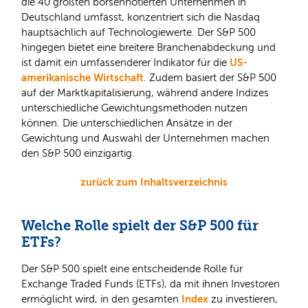
die 40 größten börsennotierten Unternehmen in
Deutschland umfasst, konzentriert sich die Nasdaq
hauptsächlich auf Technologiewerte. Der S&P 500
hingegen bietet eine breitere Branchenabdeckung und
US-
ist damit ein umfassenderer Indikator für die
amerikanische Wirtschaft
. Zudem basiert der S&P 500
auf der Marktkapitalisierung, während andere Indizes
unterschiedliche Gewichtungsmethoden nutzen
können. Die unterschiedlichen Ansätze in der
Gewichtung und Auswahl der Unternehmen machen
den S&P 500 einzigartig.
zurück zum Inhaltsverzeichnis
Welche Rolle spielt der S&P 500 für
ETFs?
Der S&P 500 spielt eine entscheidende Rolle für
Exchange Traded Funds (ETFs), da mit ihnen Investoren
Index
ermöglicht wird, in den gesamten
zu investieren,