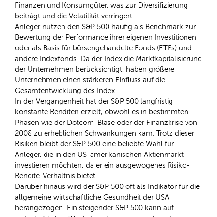
Finanzen und Konsumgüter, was zur Diversifizierung
beiträgt und die Volatilität verringert.
Anleger nutzen den S&P 500 häufig als Benchmark zur
Bewertung der Performance ihrer eigenen Investitionen
oder als Basis für börsengehandelte Fonds (ETFs) und
andere Indexfonds. Da der Index die Marktkapitalisierung
der Unternehmen berücksichtigt, haben größere
Unternehmen einen stärkeren Einfluss auf die
Gesamtentwicklung des Index.
In der Vergangenheit hat der S&P 500 langfristig
konstante Renditen erzielt, obwohl es in bestimmten
Phasen wie der Dotcom-Blase oder der Finanzkrise von
2008 zu erheblichen Schwankungen kam. Trotz dieser
Risiken bleibt der S&P 500 eine beliebte Wahl für
Anleger, die in den US-amerikanischen Aktienmarkt
investieren möchten, da er ein ausgewogenes Risiko-
Rendite-Verhältnis bietet.
Darüber hinaus wird der S&P 500 oft als Indikator für die
allgemeine wirtschaftliche Gesundheit der USA
herangezogen. Ein steigender S&P 500 kann auf