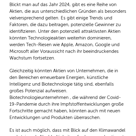
Blickt man auf das Jahr 2024, gibt es eine Reihe von
Aktien, die aus unterschiedlichen Gründen als besonders
vielversprechend gelten. Es gibt einige Trends und
Faktoren, die dazu beitragen, potenzielle Gewinner zu
identifizieren. Unter den potenziell attraktivsten Aktien
könnten Technologieaktien weiterhin dominieren,
werden Tech-Riesen wie Apple, Amazon, Google und
Microsoft aller Voraussicht nach ihr beeindruckendes
Wachstum fortsetzen.
Gleichzeitig könnten Aktien von Unternehmen, die in
den Bereichen erneuerbare Energien, künstliche
Intelligenz und Biotechnologie tätig sind, ebenfalls
großes Potenzial aufweisen.
Biotechnologieunternehmen , die während der Covid-
19-Pandemie durch ihre Impfstoffentwicklungen große
Fortschritte gemacht haben, könnten auch mit neuen
Entwicklungen und Produkten überraschen.
Es ist auch möglich, dass mit Blick auf den Klimawandel