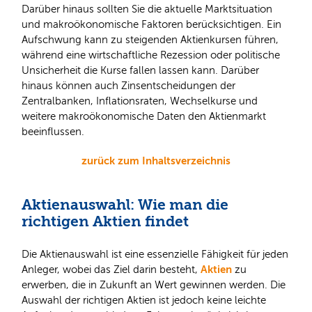
Darüber hinaus sollten Sie die aktuelle Marktsituation
und makroökonomische Faktoren berücksichtigen. Ein
Aufschwung kann zu steigenden Aktienkursen führen,
während eine wirtschaftliche Rezession oder politische
Unsicherheit die Kurse fallen lassen kann. Darüber
hinaus können auch Zinsentscheidungen der
Zentralbanken, Inflationsraten, Wechselkurse und
weitere makroökonomische Daten den Aktienmarkt
beeinflussen.
zurück zum Inhaltsverzeichnis
Aktienauswahl: Wie man die
richtigen Aktien findet
Die Aktienauswahl ist eine essenzielle Fähigkeit für jeden
Aktien
Anleger, wobei das Ziel darin besteht,
zu
erwerben, die in Zukunft an Wert gewinnen werden. Die
Auswahl der richtigen Aktien ist jedoch keine leichte