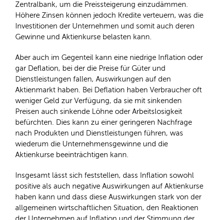
Zentralbank, um die Preissteigerung einzudämmen.
Höhere Zinsen können jedoch Kredite verteuern, was die
Investitionen der Unternehmen und somit auch deren
Gewinne und Aktienkurse belasten kann.
Aber auch im Gegenteil kann eine niedrige Inflation oder
gar Deflation, bei der die Preise für Güter und
Dienstleistungen fallen, Auswirkungen auf den
Aktienmarkt haben. Bei Deflation haben Verbraucher oft
weniger Geld zur Verfügung, da sie mit sinkenden
Preisen auch sinkende Löhne oder Arbeitslosigkeit
befürchten. Dies kann zu einer geringeren Nachfrage
nach Produkten und Dienstleistungen führen, was
wiederum die Unternehmensgewinne und die
Aktienkurse beeinträchtigen kann.
Insgesamt lässt sich feststellen, dass Inflation sowohl
positive als auch negative Auswirkungen auf Aktienkurse
haben kann und dass diese Auswirkungen stark von der
allgemeinen wirtschaftlichen Situation, den Reaktionen
der Unternehmen auf Inflation und der Stimmung der