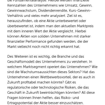
die Fundamentalanalyse. Hierbei werden finanzielle
Kennzahlen des Unternehmens wie Umsatz, Gewinn,
Gewinnwachstum, Dividendenrendite, Kurs-Gewinn-
Verhältnis und vieles mehr analysiert. Ziel ist es,
herauszufinden, ob eine Aktie unterbewertet oder
überbewertet ist, indem man den aktuellen Marktpreis
mit dem inneren Wert der Aktie vergleicht. Hierbei
können Aktien von soliden Unternehmen mit starker
finanzieller Performance gefunden werden, die der
Markt vielleicht noch nicht richtig erkannt hat.
Des Weiteren ist es wichtig, die Branche und das
Geschäftsmodell des Unternehmens zu verstehen. In
welchem Marktsegment operiert das Unternehmen? Wie
sind die Wachstumsaussichten dieses Sektors? Hat das
Unternehmen einen Wettbewerbsvorteil, der es auch in
Zukunft profitabel machen könnte? Gibt es
regulatorische oder technologische Risiken, die das
Geschäft in Zukunft beeinträchtigen könnten? All diese
Fragen können Ihnen helfen, das Risiko- und
Ertragspotential der Aktie besser einzuschätzen.