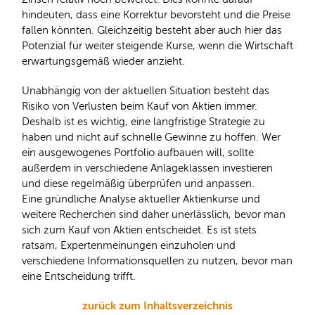
hindeuten, dass eine Korrektur bevorsteht und die Preise
fallen könnten. Gleichzeitig besteht aber auch hier das
Potenzial für weiter steigende Kurse, wenn die Wirtschaft
erwartungsgemäß wieder anzieht.
Unabhängig von der aktuellen Situation besteht das
Risiko von Verlusten beim Kauf von Aktien immer.
Deshalb ist es wichtig, eine langfristige Strategie zu
haben und nicht auf schnelle Gewinne zu hoffen. Wer
ein ausgewogenes Portfolio aufbauen will, sollte
außerdem in verschiedene Anlageklassen investieren
und diese regelmäßig überprüfen und anpassen.
Eine gründliche Analyse aktueller Aktienkurse und
weitere Recherchen sind daher unerlässlich, bevor man
sich zum Kauf von Aktien entscheidet. Es ist stets
ratsam, Expertenmeinungen einzuholen und
verschiedene Informationsquellen zu nutzen, bevor man
eine Entscheidung trifft.
zurück zum Inhaltsverzeichnis