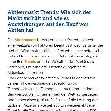
Aktienmarkt Trends: Wie sich der
Markt verhält und wie es
Auswirkungen auf den Kauf von
Aktien hat
Aktienmarkt
Der
ist ein komplexes System, das von
einer Vielzahl von Faktoren beeinflusst wird, darunter die
globale Wirtschaft, politische Ereignisse, technologische
Entwicklungen und so weiter. Daher ist es wichtig, die
Trends
aktuellen
und das Verhalten des Marktes zu
verstehen, um fundierte Entscheidungen beim
Aktienkauf zu treffen.
Einer der bemerkenswertesten Trends in den letzten
Jahren ist die wachsende Bedeutung von
Technologieaktien. Technologieunternehmen sind zu
den wertvollsten Unternehmen der Welt aufgestiegen
und haben einen großen Einfluss auf die Leistung der
globalen Aktienmärkte gehabt. Ein weiterer aktueller
Trend ist die Zunahme der Nachhaltigkeits- oder ESG-