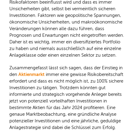
Risikofaktoren beeinflusst wird und dass es immer
Unsicherheiten gibt, selbst bei vermeintlich sicheren
Investitionen. Faktoren wie geopolitische Spannungen,
ökonomische Unsicherheiten, und makroökonomische
Veränderungen können alle dazu führen, dass
Prognosen und Erwartungen nicht eingetroffen werden.
Daher ist es wichtig, immer ein diversifiziertes Portfolio
zu haben und niemals ausschließlich auf eine einzelne
Anlageklasse oder einen einzelnen Sektor zu setzen.
Zusammengefasst lässt sich sagen, dass der Einstieg in
Aktienmarkt
den
immer eine gewisse Risikobereitschaft
erfordert und dass es nicht möglich ist, zu 100% sichere
Investitionen zu tätigen. Trotzdem könnten gut
informierte und strategisch vorgehende Anleger bereits
jetzt von potenziell vorteilhaften Investitionen in
bestimmte Aktien für das Jahr 2024 profitieren. Eine
genaue Marktbeobachtung, eine gründliche Analyse
potenzieller Investitionen und eine jährliche, geduldige
Anlagestrategie sind dabei die Schlüssel zum Erfolg.