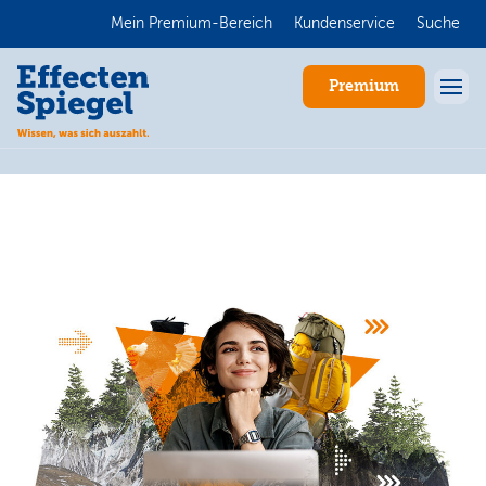
Mein Premium-Bereich
Kundenservice
Suche
Premium
Anmelden