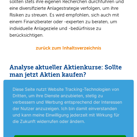
sollten stets ihre eigenen Recherchen durchführen und
eine diversifizierte Anlagestrategie verfolgen, um ihre
Risiken zu streuen. Es wird empfohlen, sich auch mit
einem Finanzberater oder -experten zu beraten, um
individuelle Anlageziele und -bedürfnisse zu
berücksichtigen.
zurück zum Inhaltsverzeichnis
Analyse aktueller Aktienkurse: Sollte
man jetzt Aktien kaufen?
Die Analyse aktueller Aktienkurse ist die Grundlage für
Diese Seite nutzt Website Tracking-Technologien von
fundierte Kaufentscheidungen im Aktienmarkt. Es ist
Dritten, um ihre Dienste anzubieten, stetig zu
wichtig, verschiedene Faktoren zu berücksichtigen und
verbessern und Werbung entsprechend der Interessen
nicht nur auf den aktuellen Preis zu schauen. Dazu
der Nutzer anzuzeigen. Ich bin damit einverstanden
gehören aktuelle Nachrichten, die das Unternehmen
und kann meine Einwilligung jederzeit mit Wirkung für
betreffen, die allgemeine Wirtschaftslage, Trends im
die Zukunft widerrufen oder ändern.
eigenen Sektor und historische Performanz. Interessierte
Anleger sollten auch das Kurs-Gewinn-Verhältnis (KGV)