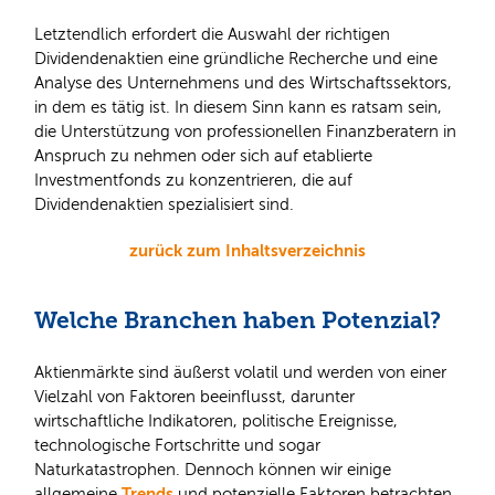
Letztendlich erfordert die Auswahl der richtigen
Dividendenaktien eine gründliche Recherche und eine
Analyse des Unternehmens und des Wirtschaftssektors,
in dem es tätig ist. In diesem Sinn kann es ratsam sein,
die Unterstützung von professionellen Finanzberatern in
Anspruch zu nehmen oder sich auf etablierte
Investmentfonds zu konzentrieren, die auf
Dividendenaktien spezialisiert sind.
zurück zum Inhaltsverzeichnis
Welche Branchen haben Potenzial?
Aktienmärkte sind äußerst volatil und werden von einer
Vielzahl von Faktoren beeinflusst, darunter
wirtschaftliche Indikatoren, politische Ereignisse,
technologische Fortschritte und sogar
Naturkatastrophen. Dennoch können wir einige
Trends
allgemeine
und potenzielle Faktoren betrachten,