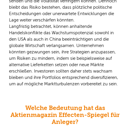
senden und die Volatilität verringern können. Dennoch
bleibt das Risiko bestehen, dass plötzliche politische
Entscheidungen oder unerwartete Entwicklungen die
Lage weiter verschärfen könnten.
Langfristig betrachtet, können anhaltende
Handelskonflikte das Wachstumspotenzial sowohl in
den USA als auch in China beeinträchtigen und die
globale Wirtschaft verlangsamen. Unternehmen
könnten gezwungen sein, ihre Strategien anzupassen,
um Risiken zu mindern, indem sie beispielsweise auf
alternative Lieferketten setzen oder neue Märkte
erschließen. Investoren sollten daher stets wachsam
bleiben und ihre Portfolios entsprechend diversifizieren,
um auf mögliche Marktturbulenzen vorbereitet zu sein.
Welche Bedeutung hat das
Aktienmagazin Effecten-Spiegel für
Anleger?