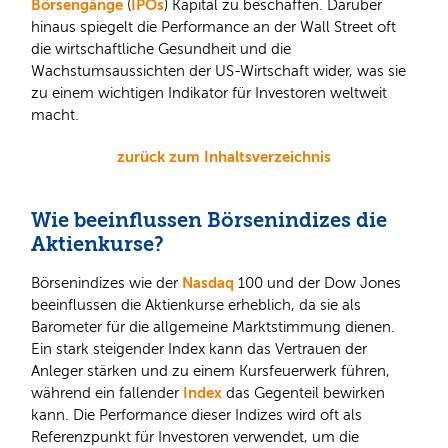
Börsengänge
IPOs
(
) Kapital zu beschaffen. Darüber
hinaus spiegelt die Performance an der Wall Street oft
die wirtschaftliche Gesundheit und die
Wachstumsaussichten der US-Wirtschaft wider, was sie
zu einem wichtigen Indikator für Investoren weltweit
macht.
zurück zum Inhaltsverzeichnis
Wie beeinflussen Börsenindizes die
Aktienkurse?
Nasdaq
Börsenindizes wie der
100 und der Dow Jones
beeinflussen die Aktienkurse erheblich, da sie als
Barometer für die allgemeine Marktstimmung dienen.
Ein stark steigender Index kann das Vertrauen der
Anleger stärken und zu einem Kursfeuerwerk führen,
Index
während ein fallender
das Gegenteil bewirken
kann. Die Performance dieser Indizes wird oft als
Referenzpunkt für Investoren verwendet, um die