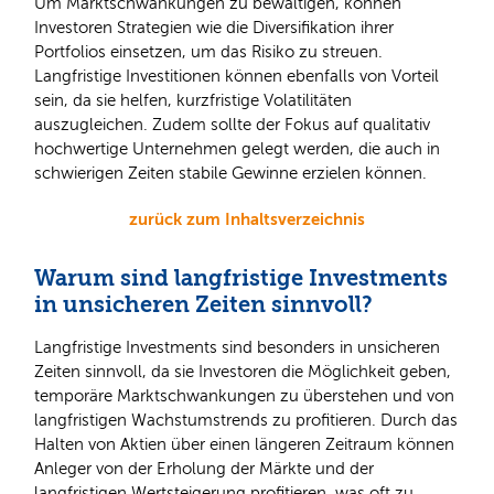
Um Marktschwankungen zu bewältigen, können
Investoren Strategien wie die Diversifikation ihrer
Portfolios einsetzen, um das Risiko zu streuen.
Langfristige Investitionen können ebenfalls von Vorteil
sein, da sie helfen, kurzfristige Volatilitäten
auszugleichen. Zudem sollte der Fokus auf qualitativ
hochwertige Unternehmen gelegt werden, die auch in
schwierigen Zeiten stabile Gewinne erzielen können.
zurück zum Inhaltsverzeichnis
Warum sind langfristige Investments
in unsicheren Zeiten sinnvoll?
Langfristige Investments sind besonders in unsicheren
Zeiten sinnvoll, da sie Investoren die Möglichkeit geben,
temporäre Marktschwankungen zu überstehen und von
langfristigen Wachstumstrends zu profitieren. Durch das
Halten von Aktien über einen längeren Zeitraum können
Anleger von der Erholung der Märkte und der
langfristigen Wertsteigerung profitieren, was oft zu