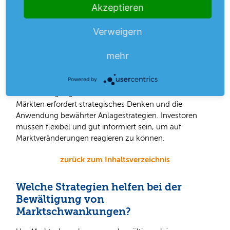
Akzeptieren
zurück zum Inhaltsverzeichnis
Verweigern
Wie können Investoren die
mehr
Unsicherheit auf den US-Märkten
bewältigen?
Powered by
Die Bewältigung von Unsicherheiten auf den US-
Märkten erfordert strategisches Denken und die
Anwendung bewährter Anlagestrategien. Investoren
müssen flexibel und gut informiert sein, um auf
Marktveränderungen reagieren zu können.
zurück zum Inhaltsverzeichnis
Welche Strategien helfen bei der
Bewältigung von
Marktschwankungen?