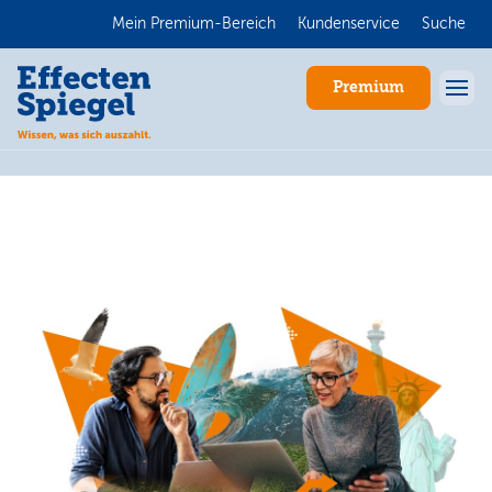
Mein Premium-Bereich
Kundenservice
Suche
Premium
Anmelden