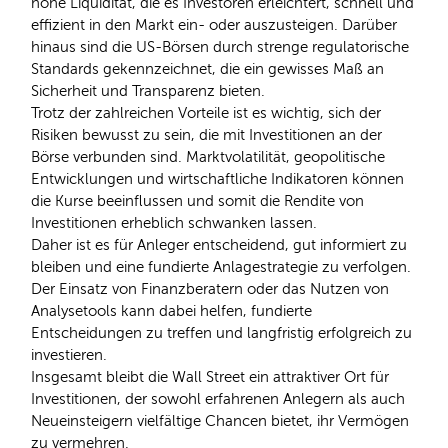
hohe Liquidität, die es Investoren erleichtert, schnell und
effizient in den Markt ein- oder auszusteigen. Darüber
hinaus sind die US-Börsen durch strenge regulatorische
Standards gekennzeichnet, die ein gewisses Maß an
Sicherheit und Transparenz bieten.
Trotz der zahlreichen Vorteile ist es wichtig, sich der
Risiken bewusst zu sein, die mit Investitionen an der
Börse verbunden sind. Marktvolatilität, geopolitische
Entwicklungen und wirtschaftliche Indikatoren können
die Kurse beeinflussen und somit die Rendite von
Investitionen erheblich schwanken lassen.
Daher ist es für Anleger entscheidend, gut informiert zu
bleiben und eine fundierte Anlagestrategie zu verfolgen.
Der Einsatz von Finanzberatern oder das Nutzen von
Analysetools kann dabei helfen, fundierte
Entscheidungen zu treffen und langfristig erfolgreich zu
investieren.
Insgesamt bleibt die Wall Street ein attraktiver Ort für
Investitionen, der sowohl erfahrenen Anlegern als auch
Neueinsteigern vielfältige Chancen bietet, ihr Vermögen
zu vermehren.