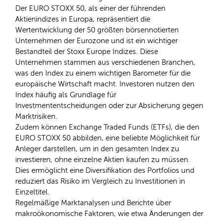
Der EURO STOXX 50, als einer der führenden
Aktienindizes in Europa, repräsentiert die
Wertentwicklung der 50 größten börsennotierten
Unternehmen der Eurozone und ist ein wichtiger
Bestandteil der Stoxx Europe Indizes. Diese
Unternehmen stammen aus verschiedenen Branchen,
was den Index zu einem wichtigen Barometer für die
europäische Wirtschaft macht. Investoren nutzen den
Index häufig als Grundlage für
Investmententscheidungen oder zur Absicherung gegen
Marktrisiken.
Zudem können Exchange Traded Funds (ETFs), die den
EURO STOXX 50 abbilden, eine beliebte Möglichkeit für
Anleger darstellen, um in den gesamten Index zu
investieren, ohne einzelne Aktien kaufen zu müssen.
Dies ermöglicht eine Diversifikation des Portfolios und
reduziert das Risiko im Vergleich zu Investitionen in
Einzeltitel.
Regelmäßige Marktanalysen und Berichte über
makroökonomische Faktoren, wie etwa Änderungen der