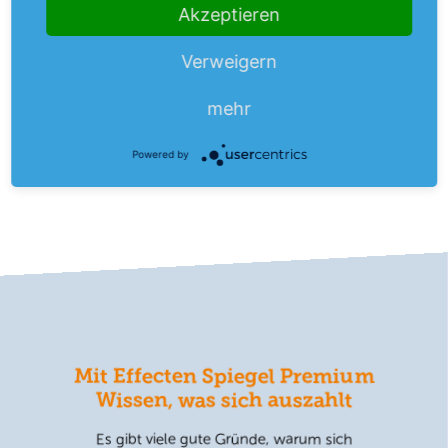
um potenzielle Verluste zu minimieren.
Akzeptieren
Verweigern
zurück zum Inhaltsverzeichnis
mehr
Powered by
Mit Effecten Spiegel Premium
Wissen, was sich auszahlt
Es gibt viele gute Gründe, warum sich