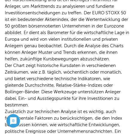
Anleger, um Markttrends zu analysieren und fundierte
Investitionsentscheidungen zu treffen. Der EURO STOXX 50
ist ein bedeutender Aktienindex, der die Wertentwicklung der
50 größten börsennotierten Unternehmen in der Eurozone
abbildet. Er dient als Barometer für die wirtschaftliche Lage in
Europa und wird von vielen institutionellen und privaten
Anlegern genau beobachtet. Durch die Analyse des Charts
können Anleger Muster und Trends erkennen, die ihnen
helfen, zukünftige Kursbewegungen abzuschätzen.
Der Chart zeigt historische Kursdaten in verschiedenen
Zeiträumen, wie z.B. täglich, wöchentlich oder monatlich,
und bietet verschiedene technische Indikatoren, wie
gleitende Durchschnitte, Relative-Stärke-Indizes oder
Bollinger-Bänder. Diese Werkzeuge unterstützen Anleger
dabei, Ein- und Ausstiegspunkte für ihre Investitionen zu
bestimmen.
Zusätzlich zur technischen Analyse ist es wichtig, auch
fundamentale Faktoren zu berücksichtigen, die den Index
beeinflussen können, wie wirtschaftliche Entwicklungen,
politische Ereignisse oder Unternehmensnachrichten. Ein