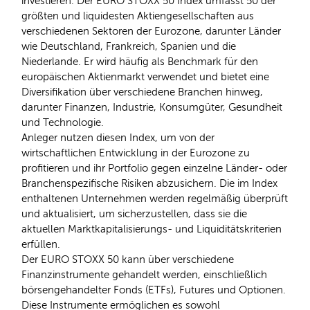
investieren. Der EURO STOXX 50 Index umfasst 50 der
größten und liquidesten Aktiengesellschaften aus
verschiedenen Sektoren der Eurozone, darunter Länder
wie Deutschland, Frankreich, Spanien und die
Niederlande. Er wird häufig als Benchmark für den
europäischen Aktienmarkt verwendet und bietet eine
Diversifikation über verschiedene Branchen hinweg,
darunter Finanzen, Industrie, Konsumgüter, Gesundheit
und Technologie.
Anleger nutzen diesen Index, um von der
wirtschaftlichen Entwicklung in der Eurozone zu
profitieren und ihr Portfolio gegen einzelne Länder- oder
Branchenspezifische Risiken abzusichern. Die im Index
enthaltenen Unternehmen werden regelmäßig überprüft
und aktualisiert, um sicherzustellen, dass sie die
aktuellen Marktkapitalisierungs- und Liquiditätskriterien
erfüllen.
Der EURO STOXX 50 kann über verschiedene
Finanzinstrumente gehandelt werden, einschließlich
börsengehandelter Fonds (ETFs), Futures und Optionen.
Diese Instrumente ermöglichen es sowohl