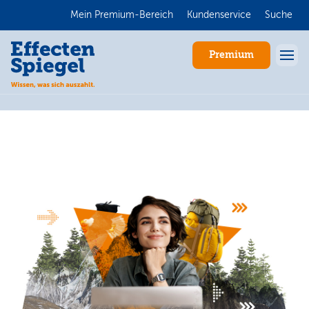
Mein Premium-Bereich
Kundenservice
Suche
Premium
Anmelden