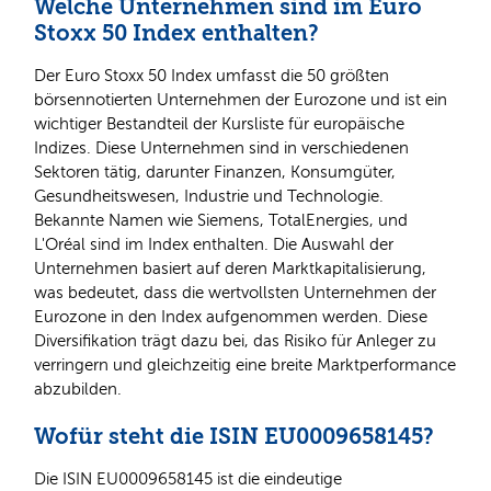
Welche Unternehmen sind im Euro
Stoxx 50 Index enthalten?
Der Euro Stoxx 50 Index umfasst die 50 größten
börsennotierten Unternehmen der Eurozone und ist ein
wichtiger Bestandteil der Kursliste für europäische
Indizes. Diese Unternehmen sind in verschiedenen
Sektoren tätig, darunter Finanzen, Konsumgüter,
Gesundheitswesen, Industrie und Technologie.
Bekannte Namen wie Siemens, TotalEnergies, und
L'Oréal sind im Index enthalten. Die Auswahl der
Unternehmen basiert auf deren Marktkapitalisierung,
was bedeutet, dass die wertvollsten Unternehmen der
Eurozone in den Index aufgenommen werden. Diese
Diversifikation trägt dazu bei, das Risiko für Anleger zu
verringern und gleichzeitig eine breite Marktperformance
abzubilden.
Wofür steht die ISIN EU0009658145?
Die ISIN EU0009658145 ist die eindeutige