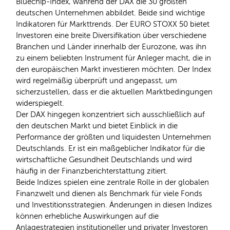
Bluechip-Index, während der DAX die 30 größten
deutschen Unternehmen abbildet. Beide sind wichtige
Indikatoren für Markttrends. Der EURO STOXX 50 bietet
Investoren eine breite Diversifikation über verschiedene
Branchen und Länder innerhalb der Eurozone, was ihn
zu einem beliebten Instrument für Anleger macht, die in
den europäischen Markt investieren möchten. Der Index
wird regelmäßig überprüft und angepasst, um
sicherzustellen, dass er die aktuellen Marktbedingungen
widerspiegelt.
Der DAX hingegen konzentriert sich ausschließlich auf
den deutschen Markt und bietet Einblick in die
Performance der größten und liquidesten Unternehmen
Deutschlands. Er ist ein maßgeblicher Indikator für die
wirtschaftliche Gesundheit Deutschlands und wird
häufig in der Finanzberichterstattung zitiert.
Beide Indizes spielen eine zentrale Rolle in der globalen
Finanzwelt und dienen als Benchmark für viele Fonds
und Investitionsstrategien. Änderungen in diesen Indizes
können erhebliche Auswirkungen auf die
Anlagestrategien institutioneller und privater Investoren