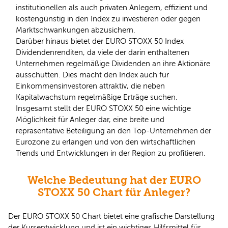
institutionellen als auch privaten Anlegern, effizient und
kostengünstig in den Index zu investieren oder gegen
Marktschwankungen abzusichern.
Darüber hinaus bietet der EURO STOXX 50 Index
Dividendenrenditen, da viele der darin enthaltenen
Unternehmen regelmäßige Dividenden an ihre Aktionäre
ausschütten. Dies macht den Index auch für
Einkommensinvestoren attraktiv, die neben
Kapitalwachstum regelmäßige Erträge suchen.
Insgesamt stellt der EURO STOXX 50 eine wichtige
Möglichkeit für Anleger dar, eine breite und
repräsentative Beteiligung an den Top-Unternehmen der
Eurozone zu erlangen und von den wirtschaftlichen
Trends und Entwicklungen in der Region zu profitieren.
Welche Bedeutung hat der EURO
STOXX 50 Chart für Anleger?
Der EURO STOXX 50 Chart bietet eine grafische Darstellung
der Kursentwicklung und ist ein wichtiges Hilfsmittel für