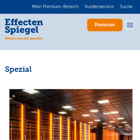
Mein Premium-Bereich
Kundenservice
Suche
Premium
Spezial
Anmelden