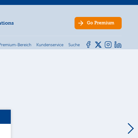
ations
Go
Premium
Premium-Bereich
Kundenservice
Suche