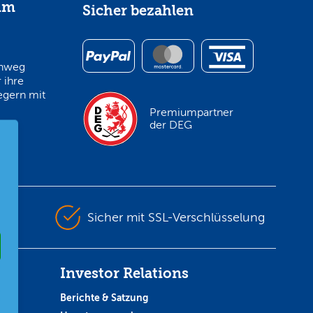
im
Sicher bezahlen
inweg
 ihre
egern mit
Premiumpartner
der DEG
en
Sicher mit SSL-Verschlüsselung
Investor Relations
Berichte & Satzung