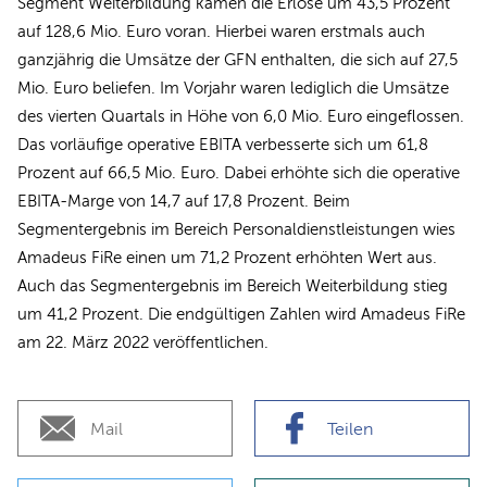
Segment Weiterbildung kamen die Erlöse um 43,5 Prozent
auf 128,6 Mio. Euro voran. Hierbei waren erstmals auch
ganzjährig die Umsätze der GFN enthalten, die sich auf 27,5
Mio. Euro beliefen. Im Vorjahr waren lediglich die Umsätze
des vierten Quartals in Höhe von 6,0 Mio. Euro eingeflossen.
Das vorläufige operative EBITA verbesserte sich um 61,8
Prozent auf 66,5 Mio. Euro. Dabei erhöhte sich die operative
EBITA-Marge von 14,7 auf 17,8 Prozent. Beim
Segmentergebnis im Bereich Personaldienstleistungen wies
Amadeus FiRe einen um 71,2 Prozent erhöhten Wert aus.
Auch das Segmentergebnis im Bereich Weiterbildung stieg
um 41,2 Prozent. Die endgültigen Zahlen wird Amadeus FiRe
am 22. März 2022 veröffentlichen.
Mail
Teilen