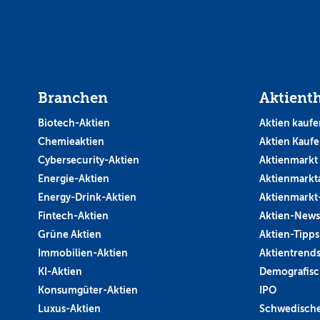
Branchen
Aktient
Biotech-Aktien
Aktien kaufe
Chemieaktien
Aktien Kauf
Cybersecurity-Aktien
Aktienmarkt
Energie-Aktien
Aktienmarkt
Energy-Drink-Aktien
Aktienmarkt
Fintech-Aktien
Aktien-News
Grüne Aktien
Aktien-Tipps
Immobilien-Aktien
Aktientrend
KI-Aktien
Demografisc
Konsumgüter-Aktien
IPO
Luxus-Aktien
Schwedische