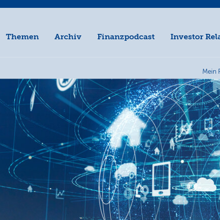
Themen
Archiv
Finanzpodcast
Investor Rel
Mein 