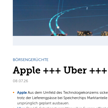
BÖRSENGERÜCHTE
Apple +++ Uber +++
08.07.26
Apple
Aus dem Umfeld des Technologiekonzerns sicker
trotz der Lieferengpässe bei Speicherchips Marktantei
ursprünglich geplant ausbauen.