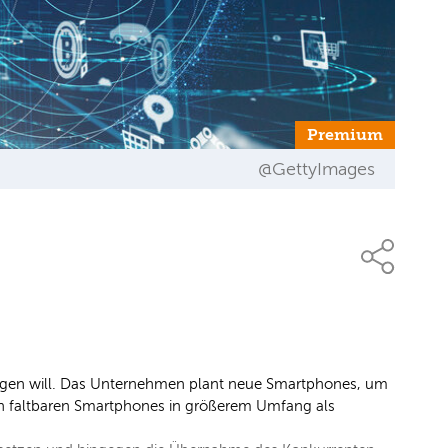
Premium
@GettyImages
6
ngen will. Das Unternehmen plant neue Smartphones, um
ten faltbaren Smartphones in größerem Umfang als