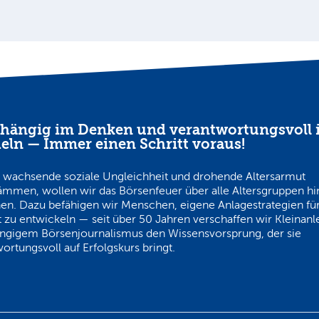
hängig im Denken und verantwortungsvoll 
eln — Immer einen Schritt voraus!
 wachsende soziale Ungleichheit und drohende Altersarmut
ämmen, wollen wir das Börsenfeuer über alle Altersgruppen h
en. Dazu befähigen wir Menschen, eigene Anlagestrategien für
 zu entwickeln — seit über 50 Jahren verschaffen wir Kleinanl
ngigem Börsenjournalismus den Wissensvorsprung, der sie
ortungsvoll auf Erfolgskurs bringt.