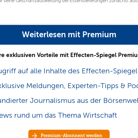
nbar seine Geschäftsausweitung bei Essenslieferungen zunächst 
Weiterlesen mit Premium
re exklusiven Vorteile mit Effecten-Spiegel Premi
griff auf alle Inhalte des Effecten-Spiegel
xklusive Meldungen, Experten-Tipps & Po
undierter Journalismus aus der Börsenwel
ews rund um das Thema Wirtschaft
Premium-Abonnent werden