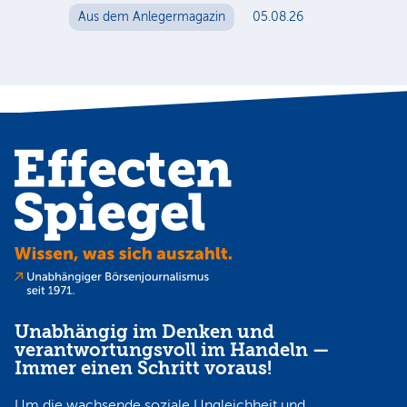
Aus dem Anlegermagazin
05.08.26
Unabhängig im Denken und
verantwortungsvoll im Handeln —
Immer einen Schritt voraus!
Um die wachsende soziale Ungleichheit und