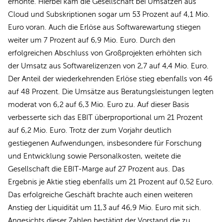
erhöhte. Hierbei kam die Gesellschaft bei Umsätzen aus
Cloud und Subskriptionen sogar um 53 Prozent auf 4,1 Mio.
Euro voran. Auch die Erlöse aus Softwarewartung stiegen
weiter um 7 Prozent auf 6,9 Mio. Euro. Durch den
erfolgreichen Abschluss von Großprojekten erhöhten sich
der Umsatz aus Softwarelizenzen von 2,7 auf 4,4 Mio. Euro.
Der Anteil der wiederkehrenden Erlöse stieg ebenfalls von 46
auf 48 Prozent. Die Umsätze aus Beratungsleistungen legten
moderat von 6,2 auf 6,3 Mio. Euro zu. Auf dieser Basis
verbesserte sich das EBIT überproportional um 21 Prozent
auf 6,2 Mio. Euro. Trotz der zum Vorjahr deutlich
gestiegenen Aufwendungen, insbesondere für Forschung
und Entwicklung sowie Personalkosten, weitete die
Gesellschaft die EBIT-Marge auf 27 Prozent aus. Das
Ergebnis je Aktie stieg ebenfalls um 21 Prozent auf 0,52 Euro.
Das erfolgreiche Geschäft brachte auch einen weiteren
Anstieg der Liquidität um 11,3 auf 46,9 Mio. Euro mit sich.
Angesichts dieser Zahlen bestätigt der Vorstand die zu