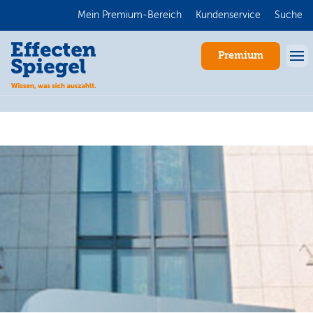
Mein Premium-Bereich
Kundenservice
Suche
Premium
Anmelden