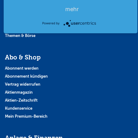
Favoriten
mehr
Finanzpodcast
Strategie
Powered by
Thema der Woche
Themen & Börse
Abo & Shop
Abonnent werden
Abonnement kündigen
Vertrag widerrufen
Aktienmagazin
Aktien-Zeitschrift
Kundenservice
Mein Premium-Bereich