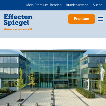
Mein Premium-Bereich
Kundenservice
Suche
Premium
Anmelden