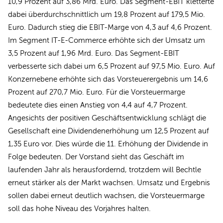
10,9 Prozent auf 3,86 Mrd. Euro. Das Segment-EBIT kletterte
dabei überdurchschnittlich um 19,8 Prozent auf 179,5 Mio.
Euro. Dadurch stieg die EBIT-Marge von 4,3 auf 4,6 Prozent.
Im Segment IT-E-Commerce erhöhte sich der Umsatz um
3,5 Prozent auf 1,96 Mrd. Euro. Das Segment-EBIT
verbesserte sich dabei um 6,5 Prozent auf 97,5 Mio. Euro. Auf
Konzernebene erhöhte sich das Vorsteuerergebnis um 14,6
Prozent auf 270,7 Mio. Euro. Für die Vorsteuermarge
bedeutete dies einen Anstieg von 4,4 auf 4,7 Prozent.
Angesichts der positiven Geschäftsentwicklung schlägt die
Gesellschaft eine Dividendenerhöhung um 12,5 Prozent auf
1,35 Euro vor. Dies würde die 11. Erhöhung der Dividende in
Folge bedeuten. Der Vorstand sieht das Geschäft im
laufenden Jahr als herausfordernd, trotzdem will Bechtle
erneut stärker als der Markt wachsen. Umsatz und Ergebnis
sollen dabei erneut deutlich wachsen, die Vorsteuermarge
soll das hohe Niveau des Vorjahres halten.