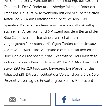
Millionenbereichs. Verkäuferin ist die Lead Equities Group in
Österreich. Der Gründer und bisherige Miteigentümer der
Transline, Dr. Sturz, wird weiterhin mit einem substanziellen
Anteil von 26 % am Unternehmen beteiligt sein. Das
operative Managementteam von Transline soll zukünftig
auch einen Anteil von rund 5 Prozent aus dem Bestand der
Blue Cap erwerben. Transline erwirtschaftete im
vergangenen Jahr nach vorläufigen Zahlen einen Umsatz
von etwa 21 Mio. Euro. Aufgrund dieser Transaktion erhöht
Blue Cap die Prognose für das Gesamtjahr. Der Umsatz soll
sich nun in einer Bandbreite von 305 bis 325 Mio. Euro nach
zuvor 290 bis 310 Mio. Euro bewegen. Die Marge für das
Adjusted EBITDA veranschlagt der Vorstand bei 9,0 bis 10,0
Prozent. Zuvor lag die Erwartung bei 8,5 bis 9,5 Prozent.
Mail
Teilen