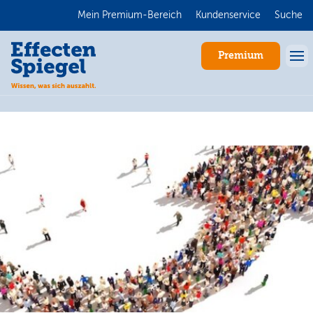
Mein Premium-Bereich
Kundenservice
Suche
Premium
Anmelden