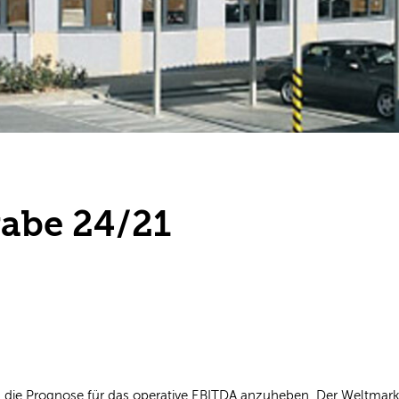
abe 24/21
ie Prognose für das operative EBITDA anzuheben. Der Weltmarktf