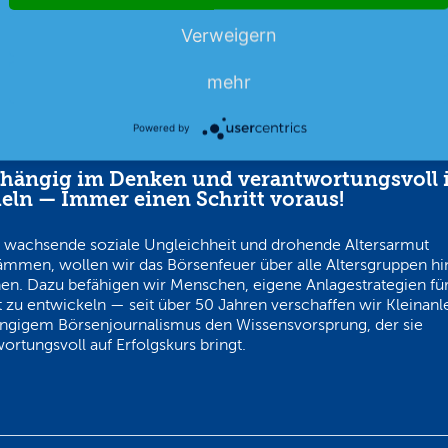
Verweigern
mehr
Powered by
hängig im Denken und verantwortungsvoll 
eln — Immer einen Schritt voraus!
 wachsende soziale Ungleichheit und drohende Altersarmut
ämmen, wollen wir das Börsenfeuer über alle Altersgruppen h
en. Dazu befähigen wir Menschen, eigene Anlagestrategien für
 zu entwickeln — seit über 50 Jahren verschaffen wir Kleinanl
ngigem Börsenjournalismus den Wissensvorsprung, der sie
ortungsvoll auf Erfolgskurs bringt.