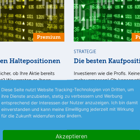
Premium
P
STRATEGIE
ten Haltepositionen
Die besten Kaufposi
icher, ob Ihre Aktie bereits
Investieren wie die Profis. Kein
st? Wir verraten es Ihnen.
mehr verpassen! Ob konservati
alteposition lesen Sie, welche
spekulativ – wir verraten Ihnen
Diese Seite nutzt Website Tracking-Technologien von Dritten, um
och länger im Depot liegen…
Aktien jetzt ins Depot gehören!
ihre Dienste anzubieten, stetig zu verbessern und Werbung
mehr
entsprechend der Interessen der Nutzer anzuzeigen. Ich bin damit
einverstanden und kann meine Einwilligung jederzeit mit Wirkung
für die Zukunft widerrufen oder ändern.
nlegermagazin
05.08.26
Aus dem Anlegermagazin
0
Akzeptieren