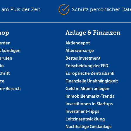
s am Puls der Zeit
Schutz persönlicher Dat
hop
Anlage & Finanzen
erden
Aktiendepot
 kündigen
Altersvorsorge
rrufen
Bestes Investment
in
Entscheidung der FED
hrift
Europäische Zentralbank
ce
Finanzielle Unabhängigkeit
um-Bereich
Geld in Aktien anlegen
Immobilienmarkt-Trends
Investitionen in Startups
Investment-Tipps
Leitzinsentwicklung
Nachhaltige Geldanlage