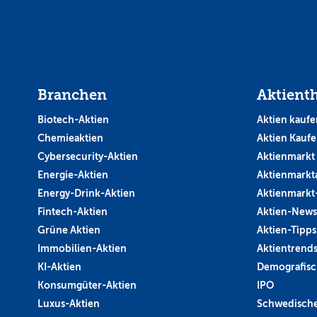
Branchen
Aktient
Biotech-Aktien
Aktien kaufe
Chemieaktien
Aktien Kauf
Cybersecurity-Aktien
Aktienmarkt
Energie-Aktien
Aktienmarkt
Energy-Drink-Aktien
Aktienmarkt
Fintech-Aktien
Aktien-News
Grüne Aktien
Aktien-Tipps
Immobilien-Aktien
Aktientrend
KI-Aktien
Demografisc
Konsumgüter-Aktien
IPO
Luxus-Aktien
Schwedische