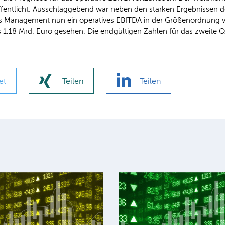
öffentlicht. Ausschlaggebend war neben den starken Ergebnissen de
 Management nun ein operatives EBITDA in der Größenordnung von
s 1,18 Mrd. Euro gesehen. Die endgültigen Zahlen für das zweite Q
et
Teilen
Teilen