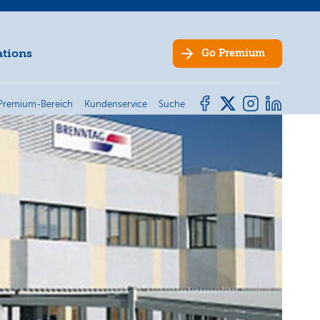
ations
Go
Premium
Premium-Bereich
Kundenservice
Suche