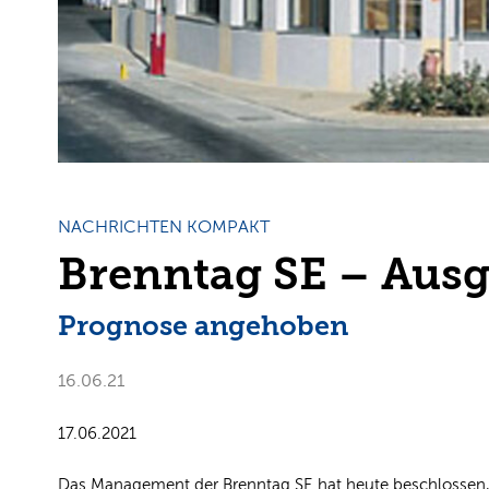
NACHRICHTEN KOMPAKT
Brenntag SE – Ausg
Prognose angehoben
16.06.21
17.06.2021
Das Management der Brenntag SE hat heute beschlossen, d