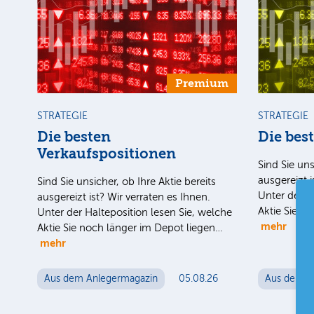
Premium
STRATEGIE
STRATEGIE
Die besten
Die bes
Verkaufspositionen
Sind Sie uns
ausgereizt i
Sind Sie unsicher, ob Ihre Aktie bereits
Unter der H
ausgereizt ist? Wir verraten es Ihnen.
Aktie Sie n
Unter der Halteposition lesen Sie, welche
mehr
Aktie Sie noch länger im Depot liegen…
mehr
Aus dem Anlegermagazin
05.08.26
Aus dem A