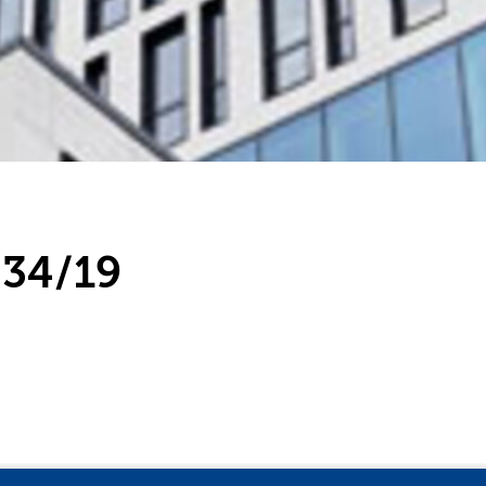
34/19