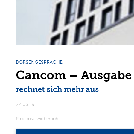
BÖRSENGESPRÄCHE
Cancom – Ausgabe 
rechnet sich mehr aus
22.08.19
Prognose wird erhöht