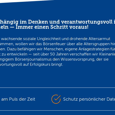
hängig im Denken und verantwortungsvoll 
eln — Immer einen Schritt voraus!
 wachsende soziale Ungleichheit und drohende Altersarmut
ämmen, wollen wir das Börsenfeuer über alle Altersgruppen h
en. Dazu befähigen wir Menschen, eigene Anlagestrategien für
 zu entwickeln — seit über 50 Jahren verschaffen wir Kleinanl
ngigem Börsenjournalismus den Wissensvorsprung, der sie
ortungsvoll auf Erfolgskurs bringt.
s am Puls der Zeit
Schutz persönlicher Dat