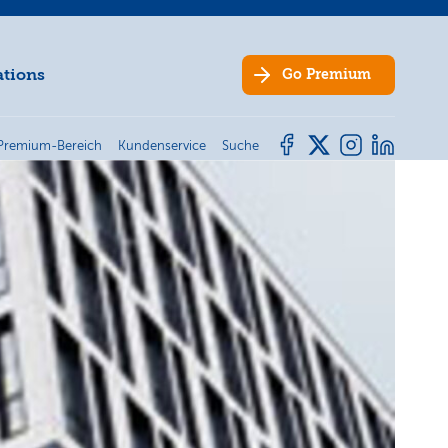
ations
Go
Premium
Premium-Bereich
Kundenservice
Suche