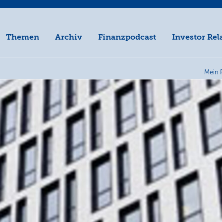
Themen
Archiv
Finanzpodcast
Investor Rel
Mein 