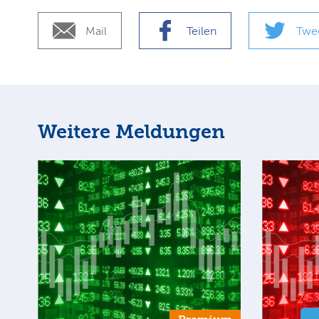
Mail
Teilen
Twe
Weitere Meldungen