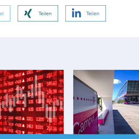
et
Teilen
Teilen