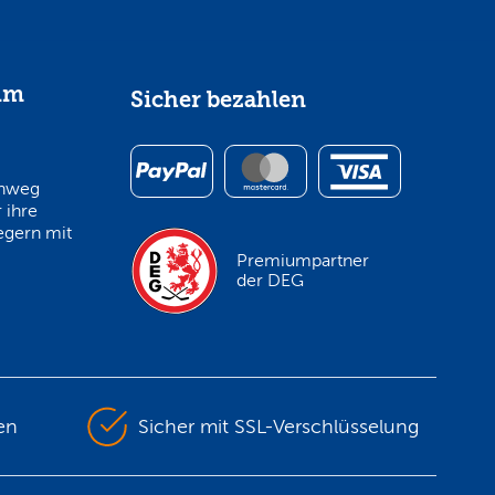
im
Sicher bezahlen
inweg
 ihre
egern mit
Premiumpartner
der DEG
en
Sicher mit SSL-Verschlüsselung