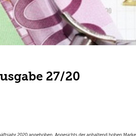
Ausgabe 27/20
chäftsjahr 2020 angehoben. Angesichts der anhaltend hohen Marke