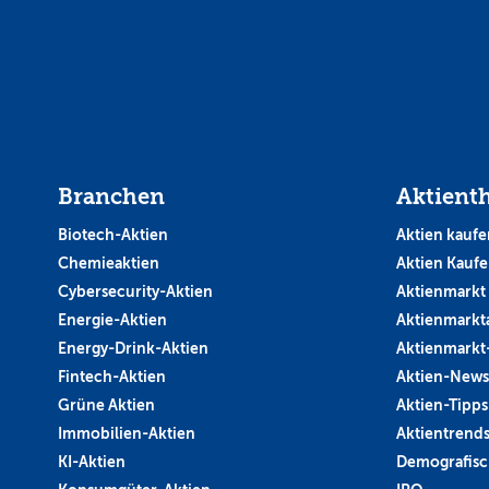
Branchen
Aktient
Biotech-Aktien
Aktien kaufe
Chemieaktien
Aktien Kauf
Cybersecurity-Aktien
Aktienmarkt
Energie-Aktien
Aktienmarkt
Energy-Drink-Aktien
Aktienmarkt
Fintech-Aktien
Aktien-News
Grüne Aktien
Aktien-Tipps
Immobilien-Aktien
Aktientrend
KI-Aktien
Demografisc