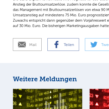
Anstieg der Bruttoumsatzerlöse. zudem konnte die Gesell
das Management mit Bruttoumsatzerlösen von etwa 90 Mio
Umsatzanstieg auf mindestens 75 Mio. Euro prognostizier
Zuwachs entspricht dann gegenüber dem Vorjahreswert ei
auf 30 Mio. Euro. Die bisherigen Marketingausgaben hatt
Mail
Teilen
Twe
Weitere Meldungen