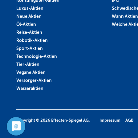
Konsumgüter-Aktien
IPO
Luxus-Aktien
Schwedische
Neue Aktien
Wann Aktien
Öl-Aktien
Welche Aktie
Reise-Aktien
Robotik-Aktien
Sport-Aktien
Technologie-Aktien
Tier-Aktien
Vegane Aktien
Versorger-Aktien
Wasseraktien
Copyright © 2026
Effecten-Spiegel AG.
Impressum
AGB