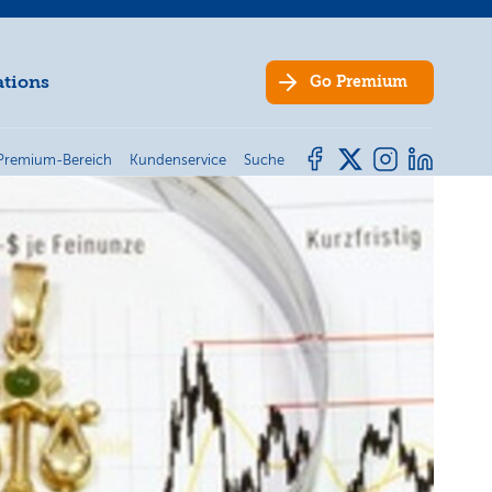
ations
Go
Premium
Premium-Bereich
Kundenservice
Suche