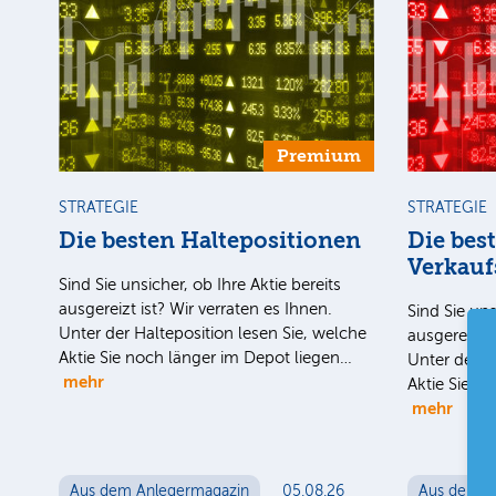
Premium
STRATEGIE
STRATEGIE
Die besten Haltepositionen
Die bes
Verkauf
Sind Sie unsicher, ob Ihre Aktie bereits
ausgereizt ist? Wir verraten es Ihnen.
Sind Sie uns
Unter der Halteposition lesen Sie, welche
ausgereizt i
Aktie Sie noch länger im Depot liegen…
Unter der H
mehr
Aktie Sie n
mehr
Aus dem Anlegermagazin
05.08.26
Aus dem A