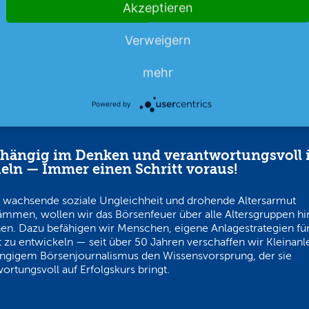
Akzeptieren
Verweigern
mehr
Powered by
hängig im Denken und verantwortungsvoll 
eln — Immer einen Schritt voraus!
 wachsende soziale Ungleichheit und drohende Altersarmut
ämmen, wollen wir das Börsenfeuer über alle Altersgruppen h
en. Dazu befähigen wir Menschen, eigene Anlagestrategien für
 zu entwickeln — seit über 50 Jahren verschaffen wir Kleinanl
ngigem Börsenjournalismus den Wissensvorsprung, der sie
ortungsvoll auf Erfolgskurs bringt.