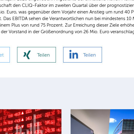
schaft den CLIQ-Faktor im zweiten Quartal über der prognostizier
. Euro, was gegenüber dem Vorjahr einen Anstieg um rund 40 Pro
t. Das EBITDA sehen die Verantwortlichen nun bei mindestens 10 M
nem Plus von rund 75 Prozent. Zur Erreichung dieser Ziele erhö
e der Vorstand in der Größenordnung von 26 Mio. Euro veranschlag
et
Teilen
Teilen