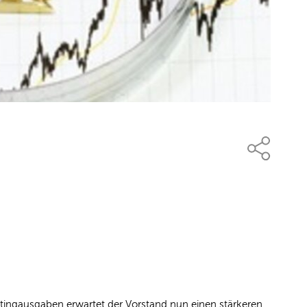
tingausgaben erwartet der Vorstand nun einen stärkeren