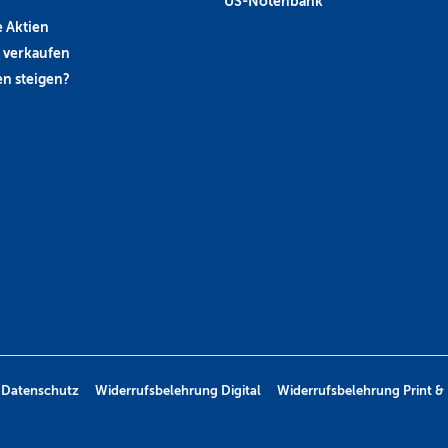
US-Notenbank
 Aktien
 verkaufen
n steigen?
Datenschutz
Widerrufsbelehrung Digital
Widerrufsbelehrung Print & 