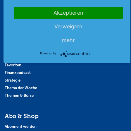
Akzeptieren
Highlights
Verweigern
Archiv
Börsenbericht
mehr
Börsengerüchte
Börsengespräche
Powered by
Börsennews
Favoriten
Finanzpodcast
Strategie
Thema der Woche
Themen & Börse
Abo & Shop
Abonnent werden