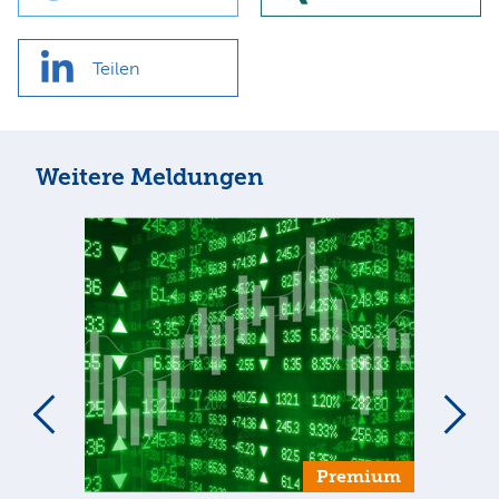
Teilen
Weitere Meldungen
um
Premium