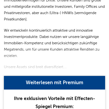
Immobilienvermögen für Dritte. Unsere Kunden sind große
und mittelgroße institutionelle Investoren, Family Offices und
Privatinvestoren, aber auch (Ultra-) HNWIs [vermögende
Privatkunden].
Wir entwickeln kontinuierlich attraktive und innovative
Investmentprodukte. Dabei nutzen wir unsere langjährige
Immobilien-Kompetenz und berücksichtigen zukünftige
Megatrends, um für unsere Kunden attraktive Renditen zu
erzielen.
Unsere Assets sind breit diversifiziert.…
Weiterlesen mit Premium
Ihre exklusiven Vorteile mit Effecten-
Spiegel Premium: