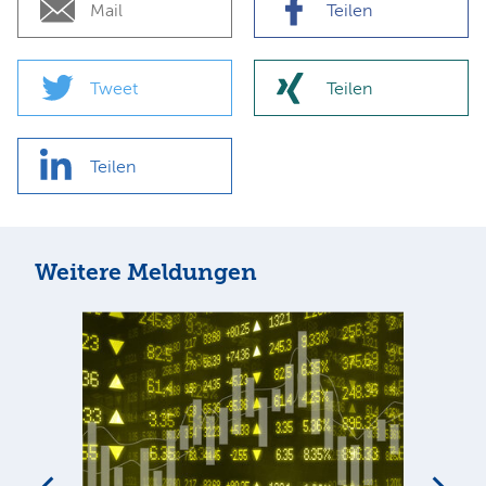
Mail
Teilen
Tweet
Teilen
Teilen
Weitere Meldungen