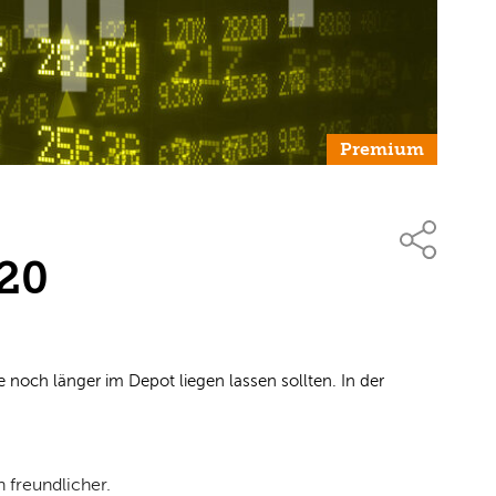
Premium
/20
 Sie noch länger im Depot liegen lassen sollten. In der
h freundlicher.