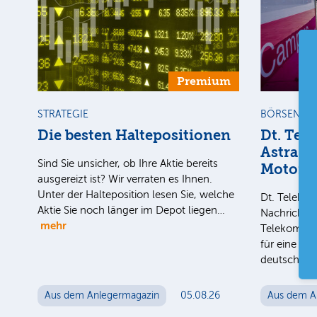
Premium
STRATEGIE
BÖRSENGE
Die besten Haltepositionen
Dt. Tel
AstraZe
Sind Sie unsicher, ob Ihre Aktie bereits
Motors
ausgereizt ist? Wir verraten es Ihnen.
Unter der Halteposition lesen Sie, welche
Dt. Teleko
Aktie Sie noch länger im Depot liegen…
Nachrichten
mehr
Telekom-To
für eine mö
deutschen 
Aus dem Anlegermagazin
05.08.26
Aus dem A