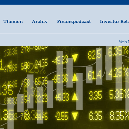
Themen
Archiv
Finanzpodcast
Investor Rel
Mein 