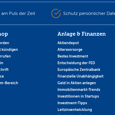
s am Puls der Zeit
Schutz persönlicher Dat
hop
Anlage & Finanzen
erden
Aktiendepot
 kündigen
Altersvorsorge
rrufen
Bestes Investment
in
Entscheidung der FED
hrift
Europäische Zentralbank
ce
Finanzielle Unabhängigkeit
um-Bereich
Geld in Aktien anlegen
Immobilienmarkt-Trends
Investitionen in Startups
Investment-Tipps
Leitzinsentwicklung