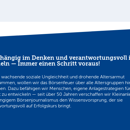
hängig im Denken und verantwortungsvoll 
eln — Immer einen Schritt voraus!
 wachsende soziale Ungleichheit und drohende Altersarmut
ämmen, wollen wir das Börsenfeuer über alle Altersgruppen h
en. Dazu befähigen wir Menschen, eigene Anlagestrategien für
 zu entwickeln — seit über 50 Jahren verschaffen wir Kleinanl
ngigem Börsenjournalismus den Wissensvorsprung, der sie
ortungsvoll auf Erfolgskurs bringt.