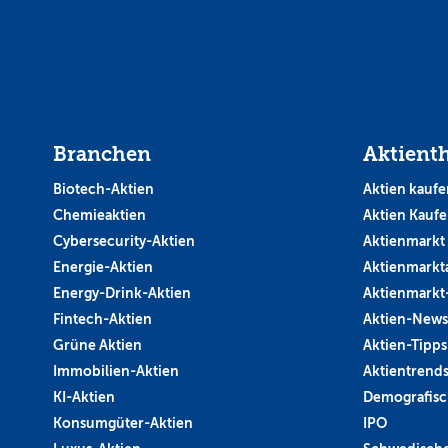
Branchen
Aktient
Biotech-Aktien
Aktien kaufe
Chemieaktien
Aktien Kauf
Cybersecurity-Aktien
Aktienmarkt
Energie-Aktien
Aktienmarkt
Energy-Drink-Aktien
Aktienmarkt
Fintech-Aktien
Aktien-News
Grüne Aktien
Aktien-Tipps
Immobilien-Aktien
Aktientrend
KI-Aktien
Demografisc
Konsumgüter-Aktien
IPO