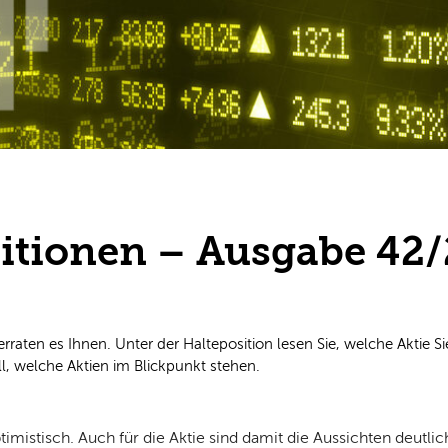
sitionen – Ausgabe 42
 Wir verraten es Ihnen. Unter der Halteposition lesen Sie, welche Aktie
l, welche Aktien im Blickpunkt stehen.
imistisch. Auch für die Aktie sind damit die Aussichten deutlic