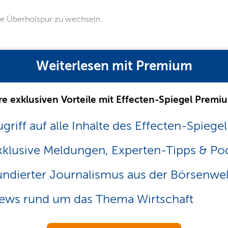
ie Überholspur zu wechseln.
Weiterlesen mit Premium
re exklusiven Vorteile mit Effecten-Spiegel Premi
griff auf alle Inhalte des Effecten-Spiegel
xklusive Meldungen, Experten-Tipps & Po
undierter Journalismus aus der Börsenwel
ews rund um das Thema Wirtschaft