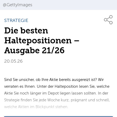
@GettyImages
STRATEGIE
Die besten
Haltepositionen –
Ausgabe 21/26
20.05.26
Sind Sie unsicher, ob Ihre Aktie bereits ausgereizt ist? Wir
verraten es Ihnen. Unter der Halteposition lesen Sie, welche
Aktie Sie noch länger im Depot liegen lassen sollten. In der
Strategie finden Sie jede Woche kurz, prägnant und schnell,
welche Aktien im Blickpunkt stehen.