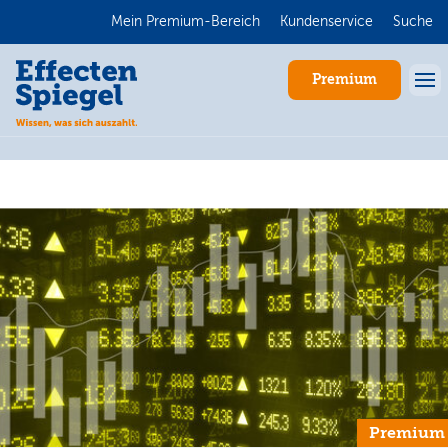
Mein Premium-Bereich
Kundenservice
Suche
Premium
Anmelden
Premium