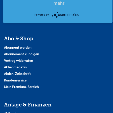
Finanzpodcast
mehr
Strategie
Thema der Woche
Powered by
Themen & Börse
Abo & Shop
Abonnent werden
Abonnement kündigen
Vertrag widerrufen
Aktienmagazin
Aktien-Zeitschrift
Kundenservice
Mein Premium-Bereich
Anlage & Finanzen