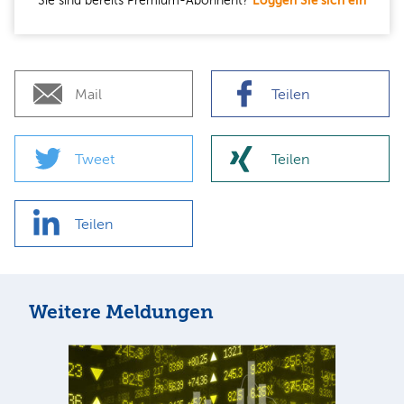
Sie sind bereits Premium-Abonnent?
Loggen Sie sich ein
Mail
Teilen
Tweet
Teilen
Teilen
Weitere Meldungen