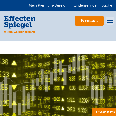
Mein Premium-Bereich
Kundenservice
Suche
Premium
Anmelden
Premium