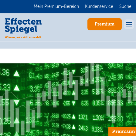
Mein Premium-Bereich
Kundenservice
Suche
Premium
Anmelden
Premium