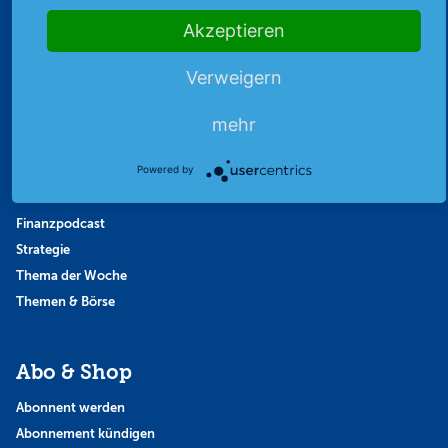
Akzeptieren
Highlights
Archiv
Verweigern
Börsenbericht
Börsengerüchte
mehr
Börsengespräche
Powered by
Börsennews
Favoriten
Finanzpodcast
Strategie
Thema der Woche
Themen & Börse
Abo & Shop
Abonnent werden
Abonnement kündigen