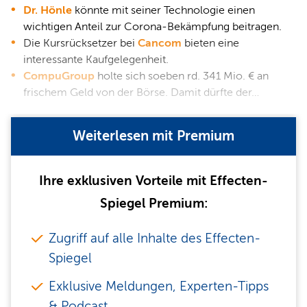
Dr. Hönle
könnte mit seiner Technologie einen
wichtigen Anteil zur Corona-Bekämpfung beitragen.
Die Kursrücksetzer bei
Cancom
bieten eine
interessante Kaufgelegenheit.
CompuGroup
holte sich soeben rd. 341 Mio. € an
frischem Geld von der Börse. Damit dürfte der…
Weiterlesen mit Premium
Ihre exklusiven Vorteile mit Effecten-
Spiegel Premium:
Zugriff auf alle Inhalte des Effecten-
Spiegel
Exklusive Meldungen, Experten-Tipps
& Podcast