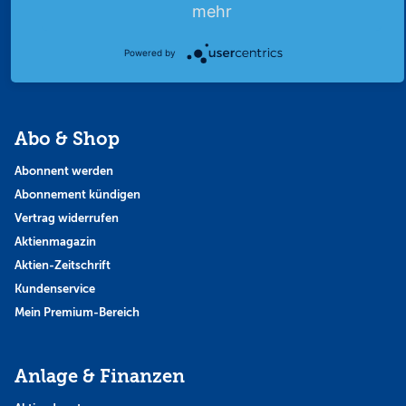
Finanzpodcast
mehr
Strategie
Thema der Woche
Powered by
Themen & Börse
Abo & Shop
Abonnent werden
Abonnement kündigen
Vertrag widerrufen
Aktienmagazin
Aktien-Zeitschrift
Kundenservice
Mein Premium-Bereich
Anlage & Finanzen