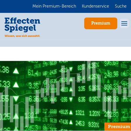
Mein Premium-Bereich
Kundenservice
Suche
Premium
Anmelden
Premium