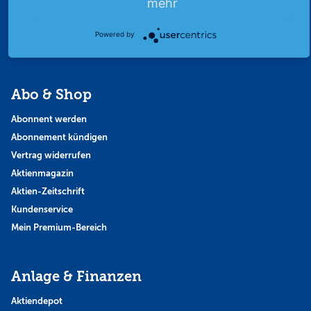
mehr
Strategie
Thema der Woche
Powered by
Themen & Börse
Abo & Shop
Abonnent werden
Abonnement kündigen
Vertrag widerrufen
Aktienmagazin
Aktien-Zeitschrift
Kundenservice
Mein Premium-Bereich
Anlage & Finanzen
Aktiendepot