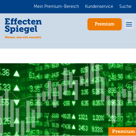
Mein Premium-Bereich
Kundenservice
Suche
Premium
Anmelden
Premium