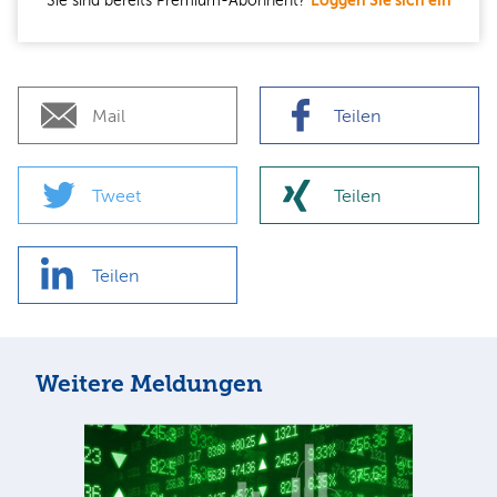
Sie sind bereits Premium-Abonnent?
Loggen Sie sich ein
Mail
Teilen
Tweet
Teilen
Teilen
Weitere Meldungen