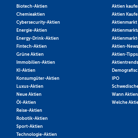
Biotech-Aktien
Aktien kaufe
Chemieaktien
Aktien Kauf
Cybersecurity-Aktien
Aktienmarkt
Energie-Aktien
Aktienmarkt
Energy-Drink-Aktien
Aktienmarkt
Fintech-Aktien
Aktien-News
Grüne Aktien
Aktien-Tipps
Immobilien-Aktien
Aktientrend
KI-Aktien
Demografisc
Konsumgüter-Aktien
IPO
Luxus-Aktien
Schwedische
Neue Aktien
Wann Aktien
Öl-Aktien
Welche Aktie
Reise-Aktien
Robotik-Aktien
Sport-Aktien
Technologie-Aktien