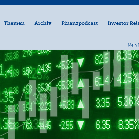
Themen
Archiv
Finanzpodcast
Investor Rel
Mein 