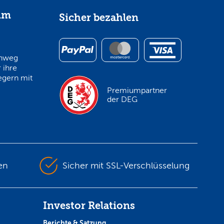
im
Sicher bezahlen
inweg
 ihre
egern mit
Premiumpartner
der DEG
en
Sicher mit SSL-Verschlüsselung
Investor Relations
Berichte & Satzung