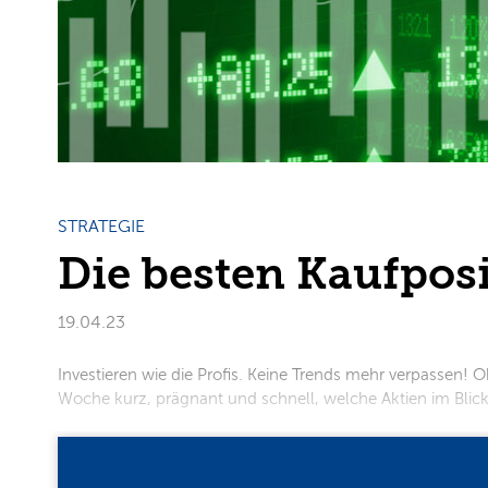
STRATEGIE
Die besten Kaufpos
19.04.23
Investieren wie die Profis. Keine Trends mehr verpassen! Ob
Woche kurz, prägnant und schnell, welche Aktien im Blickpunk