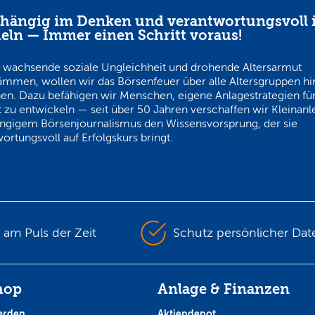
hängig im Denken und verantwortungsvoll 
eln — Immer einen Schritt voraus!
 wachsende soziale Ungleichheit und drohende Altersarmut
ämmen, wollen wir das Börsenfeuer über alle Altersgruppen h
en. Dazu befähigen wir Menschen, eigene Anlagestrategien für
 zu entwickeln — seit über 50 Jahren verschaffen wir Kleinanl
ngigem Börsenjournalismus den Wissensvorsprung, der sie
ortungsvoll auf Erfolgskurs bringt.
s am Puls der Zeit
Schutz persönlicher Dat
hop
Anlage & Finanzen
erden
Aktiendepot