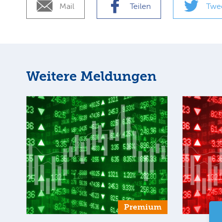
Mail
Teilen
Twe
Weitere Meldungen
Premium