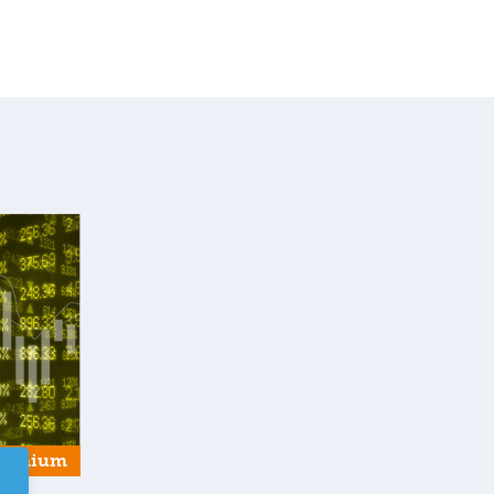
remium