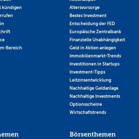
 kündigen
Altersvorsorge
rrufen
Bestes Investment
in
Entscheidung der FED
hrift
Europäische Zentralbank
ce
Finanzielle Unabhängigkeit
um-Bereich
Geld in Aktien anlegen
Immobilienmarkt-Trends
Investitionen in Startups
Investment-Tipps
Leitzinsentwicklung
Nachhaltige Geldanlage
Nachhaltige Investments
Optionsscheine
Wirtschaftstrends
hemen
Börsenthemen