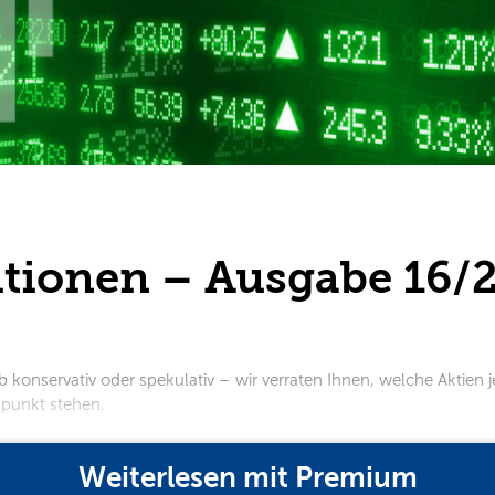
itionen – Ausgabe 16/
 konservativ oder spekulativ – wir verraten Ihnen, welche Aktien je
t stehen.​​​​​​
Weiterlesen mit Premium