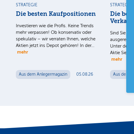
STRATEGIE
STRATEGIE
Die besten Kaufpositionen
Die bes
Verkauf
Investieren wie die Profis. Keine Trends
mehr verpassen! Ob konservativ oder
Sind Sie uns
spekulativ – wir verraten Ihnen, welche
ausgereizt i
Aktien jetzt ins Depot gehören! In der…
Unter der H
mehr
Aktie Sie n
mehr
Aus dem Anlegermagazin
05.08.26
Aus dem A