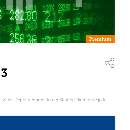
Premium
23
tzt ins Depot gehören! In der Strategie finden Sie jede