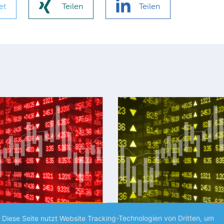
et
Teilen
Teilen
Premium
P
Diese Seite nutzt Website Tracking-Technologien von Dritten, um