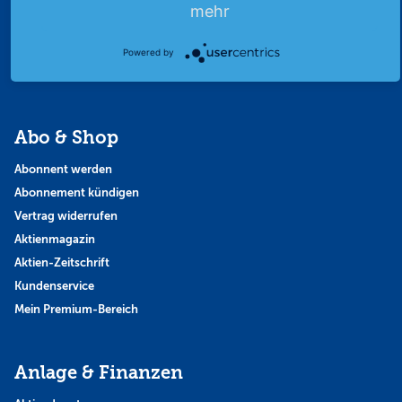
Finanzpodcast
mehr
Strategie
Thema der Woche
Powered by
Themen & Börse
Abo & Shop
Abonnent werden
Abonnement kündigen
Vertrag widerrufen
Aktienmagazin
Aktien-Zeitschrift
Kundenservice
Mein Premium-Bereich
Anlage & Finanzen