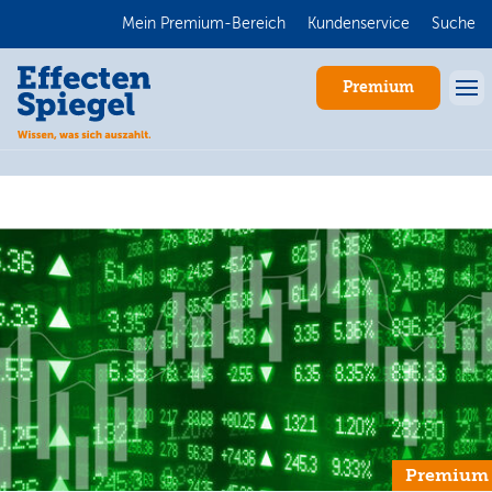
Mein Premium-Bereich
Kundenservice
Suche
Premium
Anmelden
Premium