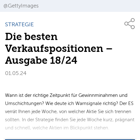
@GettyImages
STRATEGIE
Die besten
Verkaufspositionen –
Ausgabe 18/24
01.05.24
Wann ist der richtige Zeitpunkt für Gewinnminahmen und
Umschichtungen? Wie deute ich Warnsignale richtig? Der ES
verrät Ihnen jede Woche, von welcher Aktie Sie sich trennen
sollten. In der Strategie finden Sie jede Woche kurz, prägnant
und schnell, welche Aktien im Blickpunkt stehen.