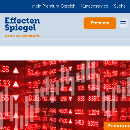
Mein Premium-Bereich
Kundenservice
Suche
Premium
Anmelden
Premium