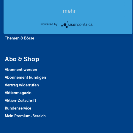
Favoriten
mehr
Finanzpodcast
Strategie
Powered by
Thema der Woche
Themen & Börse
Abo & Shop
Abonnent werden
Abonnement kündigen
Vertrag widerrufen
Aktienmagazin
Aktien-Zeitschrift
Kundenservice
Mein Premium-Bereich