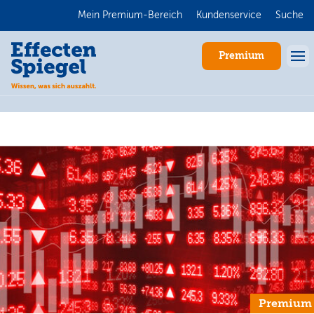
Mein Premium-Bereich
Kundenservice
Suche
Premium
Anmelden
Premium