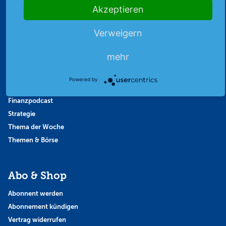
Highlights
Akzeptieren
Archiv
Verweigern
Börsenbericht
Börsengerüchte
mehr
Börsengespräche
Börsennews
Powered by
Favoriten
Finanzpodcast
Strategie
Thema der Woche
Themen & Börse
Abo & Shop
Abonnent werden
Abonnement kündigen
Vertrag widerrufen