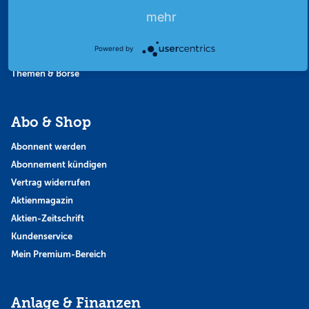
Favoriten
mehr
Finanzpodcast
Strategie
Powered by
Thema der Woche
Themen & Börse
Abo & Shop
Abonnent werden
Abonnement kündigen
Vertrag widerrufen
Aktienmagazin
Aktien-Zeitschrift
Kundenservice
Mein Premium-Bereich
Anlage & Finanzen