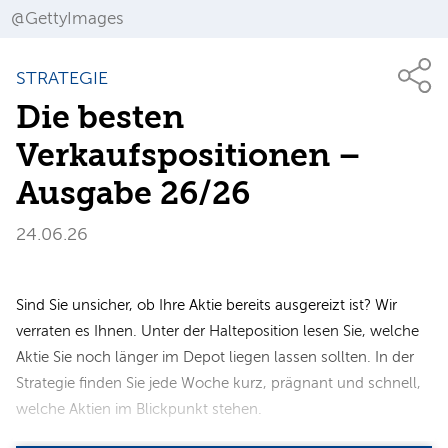
@GettyImages
STRATEGIE
Die besten
Verkaufspositionen –
Ausgabe 26/26
24.06.26
Sind Sie unsicher, ob Ihre Aktie bereits ausgereizt ist? Wir
verraten es Ihnen. Unter der Halteposition lesen Sie, welche
Aktie Sie noch länger im Depot liegen lassen sollten. In der
Strategie finden Sie jede Woche kurz, prägnant und schnell,
welche Aktien im Blickpunkt stehen.