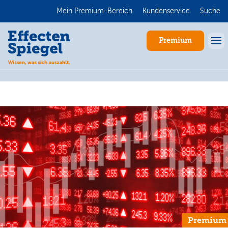
Mein Premium-Bereich
Kundenservice
Suche
Premium
Anmelden
Premium