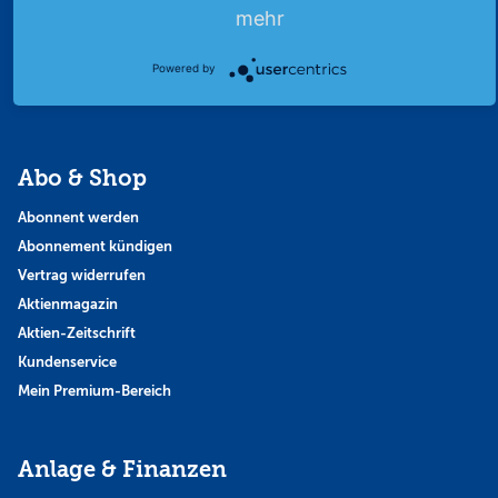
Finanzpodcast
mehr
Strategie
Powered by
Thema der Woche
Themen & Börse
Abo & Shop
Abonnent werden
Abonnement kündigen
Vertrag widerrufen
Aktienmagazin
Aktien-Zeitschrift
Kundenservice
Mein Premium-Bereich
Anlage & Finanzen