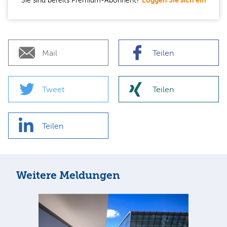
Sie sind bereits Premium-Abonnent?
Loggen Sie sich ein
Mail
Teilen
Tweet
Teilen
Teilen
Weitere Meldungen