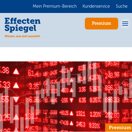
Mein Premium-Bereich
Kundenservice
Suche
Premium
Anmelden
Premium