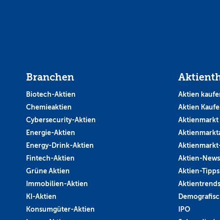
Branchen
Aktient
Biotech-Aktien
Aktien kaufe
Chemieaktien
Aktien Kauf
Cybersecurity-Aktien
Aktienmarkt
Energie-Aktien
Aktienmarkt
Energy-Drink-Aktien
Aktienmarkt
Fintech-Aktien
Aktien-News
Grüne Aktien
Aktien-Tipps
Immobilien-Aktien
Aktientrend
KI-Aktien
Demografisc
Konsumgüter-Aktien
IPO