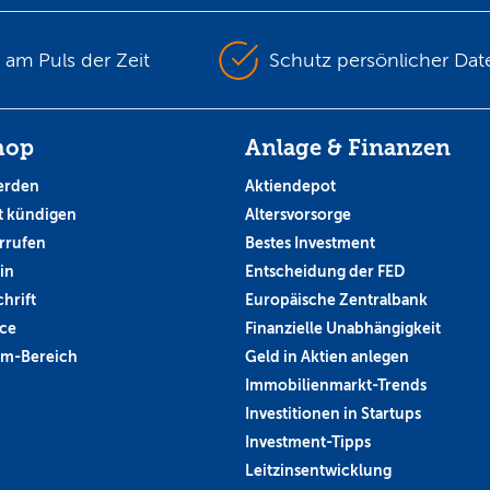
s am Puls der Zeit
Schutz persönlicher Dat
hop
Anlage & Finanzen
erden
Aktiendepot
 kündigen
Altersvorsorge
rrufen
Bestes Investment
in
Entscheidung der FED
hrift
Europäische Zentralbank
ce
Finanzielle Unabhängigkeit
um-Bereich
Geld in Aktien anlegen
Immobilienmarkt-Trends
Investitionen in Startups
Investment-Tipps
Leitzinsentwicklung