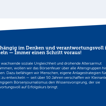
hängig im Denken und verantwortungsvoll 
eln — Immer einen Schritt voraus!
 wachsende soziale Ungleichheit und drohende Altersarmut
ämmen, wollen wir das Börsenfeuer über alle Altersgruppen h
en. Dazu befähigen wir Menschen, eigene Anlagestrategien für
 zu entwickeln — seit über 50 Jahren verschaffen wir Kleinanl
ngigem Börsenjournalismus den Wissensvorsprung, der sie
ortungsvoll auf Erfolgskurs bringt.