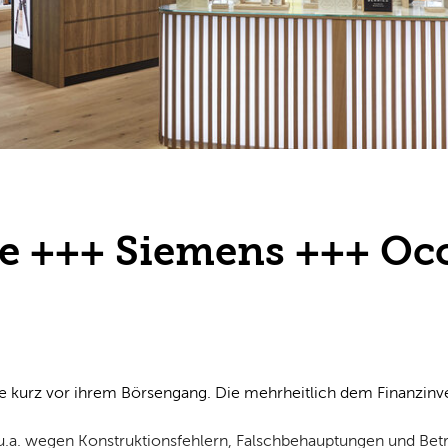
e +++ Siemens +++ Occ
e kurz vor ihrem Börsengang. Die mehrheitlich dem Finanzinve
u.a. wegen Konstruktionsfehlern, Falschbehauptungen und Bet