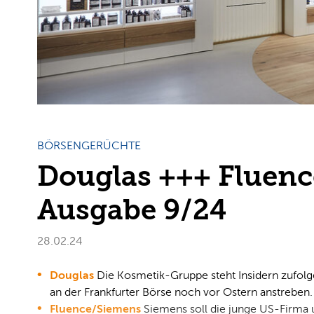
BÖRSENGERÜCHTE
Douglas +++ Fluenc
Ausgabe 9/24
28.02.24
Douglas
Die Kosmetik-Gruppe steht Insidern zufolg
an der Frankfurter Börse noch vor Ostern anstreben.
Fluence/Siemens
Siemens soll die junge US-Firma 