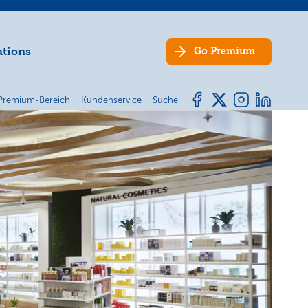
ations
Go
Premium
Premium-Bereich
Kundenservice
Suche