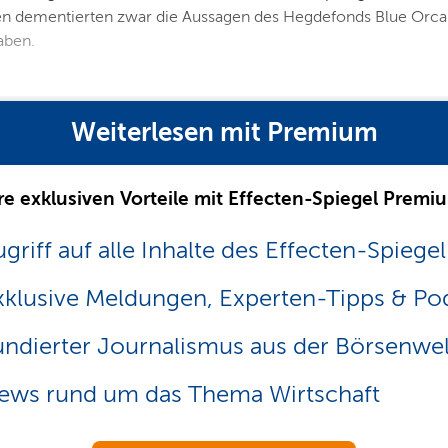
ementierten zwar die Aussagen des Hegdefonds Blue Orca Capit
aben.
Weiterlesen mit Premium
re exklusiven Vorteile mit Effecten-Spiegel Premi
griff auf alle Inhalte des Effecten-Spiegel
xklusive Meldungen, Experten-Tipps & Po
undierter Journalismus aus der Börsenwel
ews rund um das Thema Wirtschaft