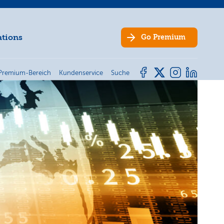
ations
Go
Premium
Premium-Bereich
Kundenservice
Suche