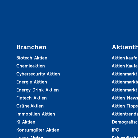
Branchen
Aktient
Biotech-Aktien
Aktien kaufe
Chemieaktien
Aktien Kauf
Cybersecurity-Aktien
Aktienmarkt
Energie-Aktien
Aktienmarkt
Energy-Drink-Aktien
Aktienmarkt
Fintech-Aktien
Aktien-News
Grüne Aktien
Aktien-Tipps
Immobilien-Aktien
Aktientrend
KI-Aktien
Demografisc
Konsumgüter-Aktien
IPO
Luxus-Aktien
Schwedische