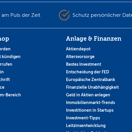
s am Puls der Zeit
Schutz persönlicher Dat
hop
Anlage & Finanzen
erden
Aktiendepot
 kündigen
Altersvorsorge
rrufen
Bestes Investment
in
Entscheidung der FED
hrift
Europäische Zentralbank
ce
Finanzielle Unabhängigkeit
um-Bereich
Geld in Aktien anlegen
Immobilienmarkt-Trends
Investitionen in Startups
Investment-Tipps
Leitzinsentwicklung