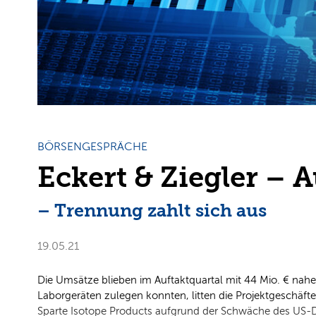
BÖRSENGESPRÄCHE
Eckert & Ziegler – 
– Trennung zahlt sich aus
19.05.21
Die Umsätze blieben im Auftaktquartal mit 44 Mio. € nah
Laborgeräten zulegen konnten, litten die Projektgeschäft
Sparte Isotope Products aufgrund der Schwäche des US-D