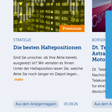
Premium
STRATEGIE
BÖRSENGE
Die besten Haltepositionen
Dt. Tel
AstraZe
Sind Sie unsicher, ob Ihre Aktie bereits
Motors
ausgereizt ist? Wir verraten es Ihnen.
Unter der Halteposition lesen Sie, welche
Dt. Teleko
Aktie Sie noch länger im Depot liegen…
Nachrichten
mehr
Telekom-To
für eine mö
deutschen 
Aus dem Anlegermagazin
05.08.26
Aus dem A