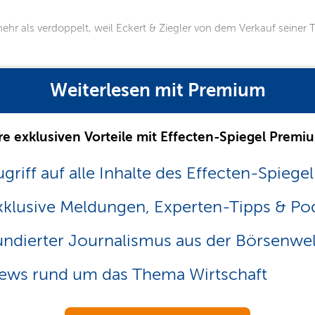
 als verdoppelt, weil Eckert & Ziegler von dem Verkauf seiner Tum
Weiterlesen mit Premium
re exklusiven Vorteile mit Effecten-Spiegel Premi
griff auf alle Inhalte des Effecten-Spiegel
xklusive Meldungen, Experten-Tipps & Po
undierter Journalismus aus der Börsenwel
ews rund um das Thema Wirtschaft