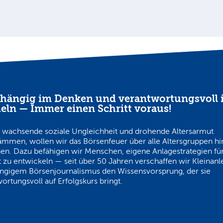
hängig im Denken und verantwortungsvoll 
eln — Immer einen Schritt voraus!
 wachsende soziale Ungleichheit und drohende Altersarmut
ämmen, wollen wir das Börsenfeuer über alle Altersgruppen h
en. Dazu befähigen wir Menschen, eigene Anlagestrategien für
 zu entwickeln — seit über 50 Jahren verschaffen wir Kleinanl
ngigem Börsenjournalismus den Wissensvorsprung, der sie
ortungsvoll auf Erfolgskurs bringt.