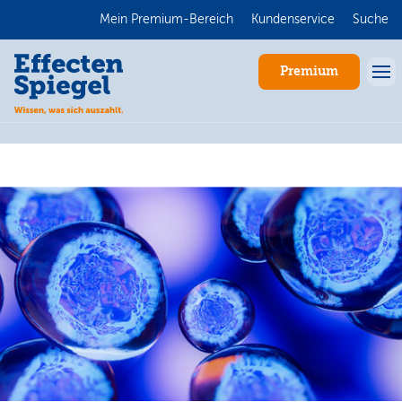
Mein Premium-Bereich
Kundenservice
Suche
Premium
Anmelden