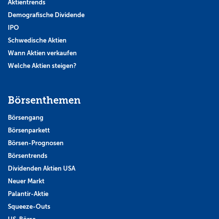
Aktientrends
Demografische Dividende
IPO
Schwedische Aktien
Wann Aktien verkaufen
Welche Aktien steigen?
Börsenthemen
Börsengang
Börsenparkett
Börsen-Prognosen
Börsentrends
Dividenden Aktien USA
Neuer Markt
Palantir-Aktie
Squeeze-Outs