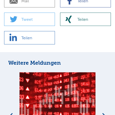
Mail
Teilen
Tweet
Teilen
Teilen
Weitere Meldungen