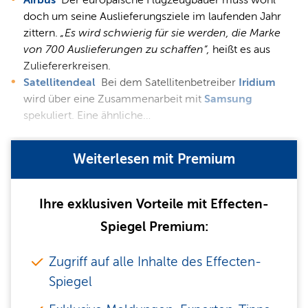
Airbus
Der europäische Flugzeugbauer muss wohl
doch um seine Auslieferungsziele im laufenden Jahr
zittern.
„Es wird schwierig für sie werden, die Marke
von 700 Auslieferungen zu schaffen“,
heißt es aus
Zuliefererkreisen.
Satellitendeal
Bei dem Satellitenbetreiber
Iridium
wird über eine Zusammenarbeit mit
Samsung
spekuliert. Eine ähnliche…
Weiterlesen mit Premium
Ihre exklusiven Vorteile mit Effecten-
Spiegel Premium:
Zugriff auf alle Inhalte des Effecten-
Spiegel