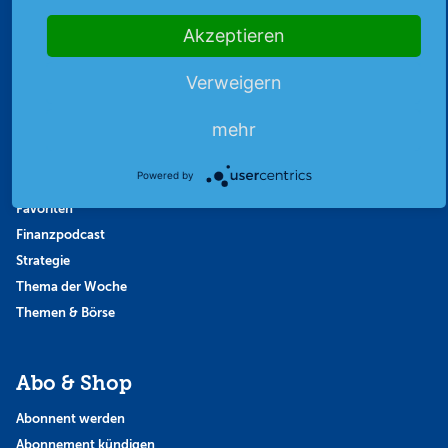
Akzeptieren
Highlights
Archiv
Verweigern
Börsenbericht
mehr
Börsengerüchte
Börsengespräche
Powered by
Börsennews
Favoriten
Finanzpodcast
Strategie
Thema der Woche
Themen & Börse
Abo & Shop
Abonnent werden
Abonnement kündigen