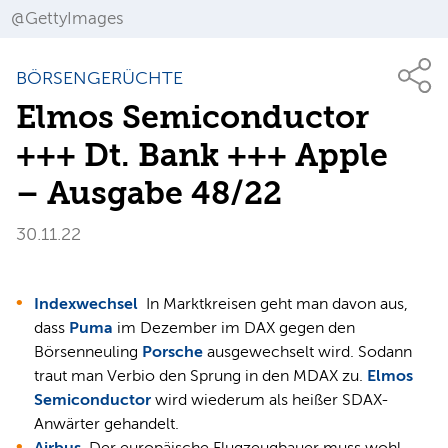
@GettyImages
BÖRSENGERÜCHTE
Elmos Semiconductor
+++ Dt. Bank +++ Apple
– Ausgabe 48/22
30.11.22
Indexwechsel
In Marktkreisen geht man davon aus,
dass
Puma
im Dezember im DAX gegen den
Börsenneuling
Porsche
ausgewechselt wird. Sodann
traut man Verbio den Sprung in den MDAX zu.
Elmos
Semiconductor
wird wiederum als heißer SDAX-
Anwärter gehandelt.