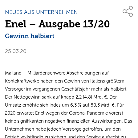
NEUES AUS UNTERNEHMEN
Enel – Ausgabe 13/20
Gewinn halbiert
25.03.20
Mailand – Milliardenschwere Abschreibungen auf
Kohlekraftwerke haben den Gewinn von Italiens größtem
Versorger im vergangenen Geschäftsjahr mehr als halbiert.
Der Nettogewinn sank auf knapp 2,2 (4,8) Mrd. €. Der
Umsatz erhöhte sich indes um 6,3 % auf 80,3 Mrd. €. Für
2020 erwartet Enel wegen der Corona-Pandemie vorerst
keine signifikanten negativen finanziellen Auswirkungen. Das
Unternehmen habe jedoch Vorsorge getroffen, um den
Betrieb vollständig zu sichern und den Service aufrecht zu