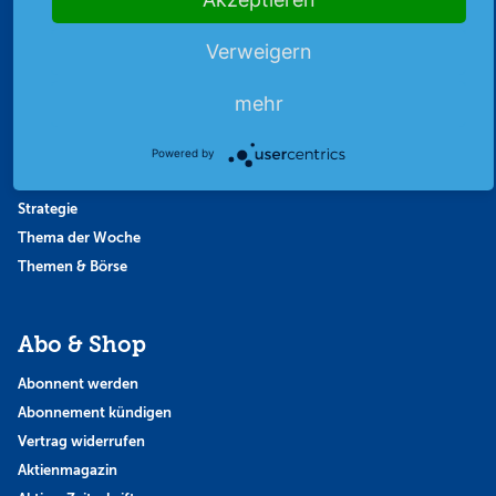
Archiv
Börsenbericht
Verweigern
Börsengerüchte
Börsengespräche
mehr
Börsennews
Favoriten
Powered by
Finanzpodcast
Strategie
Thema der Woche
Themen & Börse
Abo & Shop
Abonnent werden
Abonnement kündigen
Vertrag widerrufen
Aktienmagazin