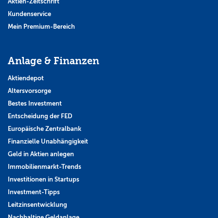
Aktien-Zeitschrift
Kundenservice
Mein Premium-Bereich
Anlage & Finanzen
Aktiendepot
Altersvorsorge
Bestes Investment
Entscheidung der FED
Europäische Zentralbank
Finanzielle Unabhängigkeit
Geld in Aktien anlegen
Immobilienmarkt-Trends
Investitionen in Startups
Investment-Tipps
Leitzinsentwicklung
Nachhaltige Geldanlage