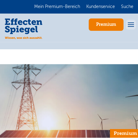
Mein Premium-Bereich
Kundenservice
Suche
Premium
Anmelden
Premium