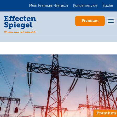
Mein Premium-Bereich
Kundenservice
Suche
Premium
Anmelden
Premium