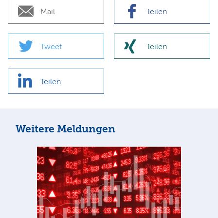
Mail
Teilen
Tweet
Teilen
Teilen
Weitere Meldungen