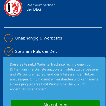
Premiumpartner
der DEG
Unabhängig & werbefrei
Stets am Puls der Zeit
Diese Seite nutzt Website Tracking-Technologien von
Schutz persönlicher Daten
Dritten, um ihre Dienste anzubieten, stetig zu verbessern
und Werbung entsprechend der Interessen der Nutzer
Sicher mit SSL-Verschlüsselung
anzuzeigen. Ich bin damit einverstanden und kann meine
Einwilligung jederzeit mit Wirkung für die Zukunft
widerrufen oder ändern.
Highlights
Akzeptieren
Archiv