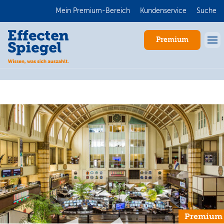
Mein Premium-Bereich
Kundenservice
Suche
Premium
Anmelden
Premium