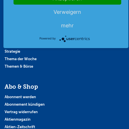
Börsenbericht
Verweigern
Börsengerüchte
Börsengespräche
mehr
Börsennews
Favoriten
Powered by
Finanzpodcast
Strategie
Thema der Woche
Themen & Börse
Abo & Shop
Abonnent werden
Abonnement kündigen
Vertrag widerrufen
Aktienmagazin
Aktien-Zeitschrift