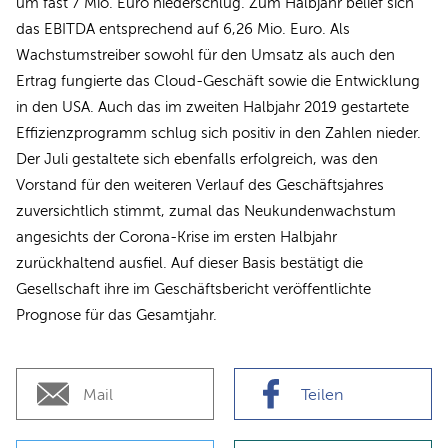
um fast 7 Mio. Euro niederschlug. Zum Halbjahr belief sich
das EBITDA entsprechend auf 6,26 Mio. Euro. Als
Wachstumstreiber sowohl für den Umsatz als auch den
Ertrag fungierte das Cloud-Geschäft sowie die Entwicklung
in den USA. Auch das im zweiten Halbjahr 2019 gestartete
Effizienzprogramm schlug sich positiv in den Zahlen nieder.
Der Juli gestaltete sich ebenfalls erfolgreich, was den
Vorstand für den weiteren Verlauf des Geschäftsjahres
zuversichtlich stimmt, zumal das Neukundenwachstum
angesichts der Corona-Krise im ersten Halbjahr
zurückhaltend ausfiel. Auf dieser Basis bestätigt die
Gesellschaft ihre im Geschäftsbericht veröffentlichte
Prognose für das Gesamtjahr.
Mail
Teilen