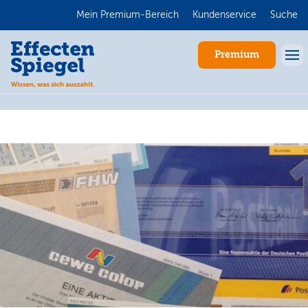
Mein Premium-Bereich
Kundenservice
Suche
Premium
Anmelden