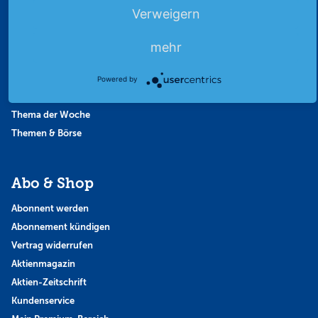
Börsengerüchte
Verweigern
Börsengespräche
Börsennews
mehr
Favoriten
Finanzpodcast
Powered by
Strategie
Thema der Woche
Themen & Börse
Abo & Shop
Abonnent werden
Abonnement kündigen
Vertrag widerrufen
Aktienmagazin
Aktien-Zeitschrift
Kundenservice