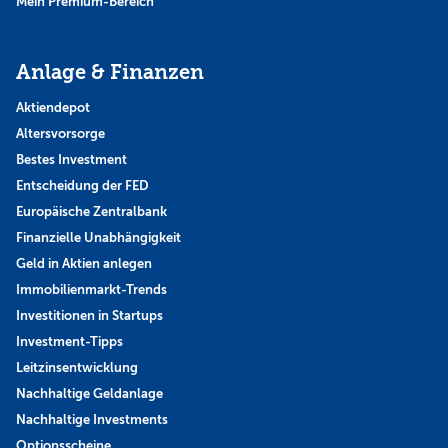
Mein Premium-Bereich
Anlage & Finanzen
Aktiendepot
Altersvorsorge
Bestes Investment
Entscheidung der FED
Europäische Zentralbank
Finanzielle Unabhängigkeit
Geld in Aktien anlegen
Immobilienmarkt-Trends
Investitionen in Startups
Investment-Tipps
Leitzinsentwicklung
Nachhaltige Geldanlage
Nachhaltige Investments
Optionsscheine