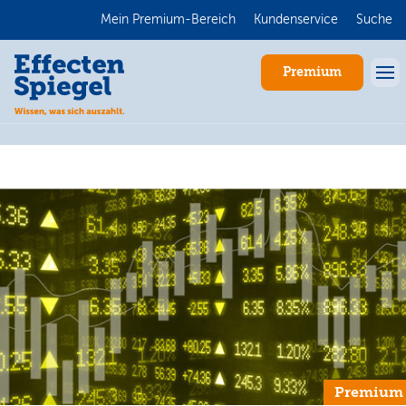
Mein Premium-Bereich
Kundenservice
Suche
Premium
Anmelden
Premium