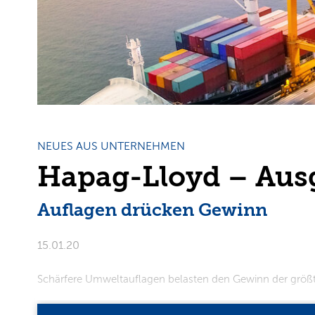
NEUES AUS UNTERNEHMEN
Hapag-Lloyd – Aus
Auflagen drücken Gewinn
15.01.20
Schärfere Umweltauflagen belasten den Gewinn der größ