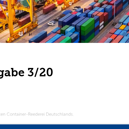
gabe 3/20
ten Container-Reederei Deutschlands.