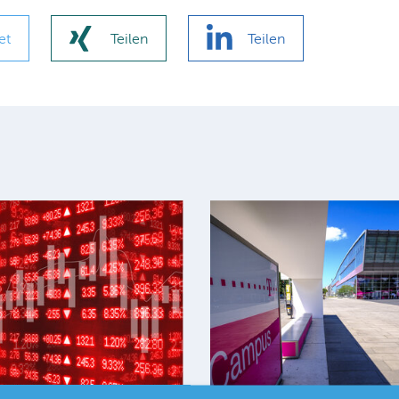
et
Teilen
Teilen