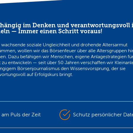
hängig im Denken und verantwortungsvoll 
eln — Immer einen Schritt voraus!
 wachsende soziale Ungleichheit und drohende Altersarmut
ämmen, wollen wir das Börsenfeuer über alle Altersgruppen h
en. Dazu befähigen wir Menschen, eigene Anlagestrategien für
 zu entwickeln — seit über 50 Jahren verschaffen wir Kleinanl
ngigem Börsenjournalismus den Wissensvorsprung, der sie
ortungsvoll auf Erfolgskurs bringt.
s am Puls der Zeit
Schutz persönlicher Dat