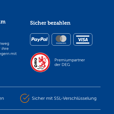
im
Sicher bezahlen
inweg
 ihre
egern mit
Premiumpartner
der DEG
en
Sicher mit SSL-Verschlüsselung