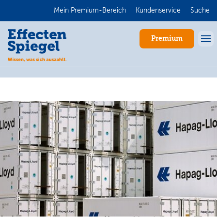
Mein Premium-Bereich
Kundenservice
Suche
Premium
Anmelden