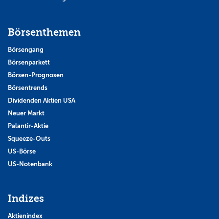
Börsenthemen
Börsengang
Börsenparkett
Börsen-Prognosen
Börsentrends
Dividenden Aktien USA
Neuer Markt
Palantir-Aktie
Squeeze-Outs
US-Börse
US-Notenbank
Indizes
Aktienindex