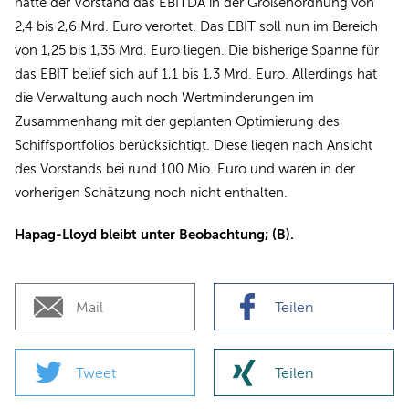
hatte der Vorstand das EBITDA in der Größenordnung von
2,4 bis 2,6 Mrd. Euro verortet. Das EBIT soll nun im Bereich
von 1,25 bis 1,35 Mrd. Euro liegen. Die bisherige Spanne für
das EBIT belief sich auf 1,1 bis 1,3 Mrd. Euro. Allerdings hat
die Verwaltung auch noch Wertminderungen im
Zusammenhang mit der geplanten Optimierung des
Schiffsportfolios berücksichtigt. Diese liegen nach Ansicht
des Vorstands bei rund 100 Mio. Euro und waren in der
vorherigen Schätzung noch nicht enthalten.
Hapag-Lloyd bleibt unter Beobachtung; (B).
Mail
Teilen
Tweet
Teilen