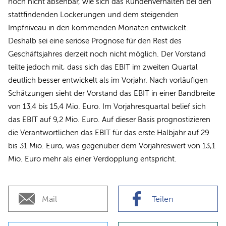
noch nicht absehbar, wie sich das Kundenverhalten bei den
stattfindenden Lockerungen und dem steigenden
Impfniveau in den kommenden Monaten entwickelt.
Deshalb sei eine seriöse Prognose für den Rest des
Geschäftsjahres derzeit noch nicht möglich. Der Vorstand
teilte jedoch mit, dass sich das EBIT im zweiten Quartal
deutlich besser entwickelt als im Vorjahr. Nach vorläufigen
Schätzungen sieht der Vorstand das EBIT in einer Bandbreite
von 13,4 bis 15,4 Mio. Euro. Im Vorjahresquartal belief sich
das EBIT auf 9,2 Mio. Euro. Auf dieser Basis prognostizieren
die Verantwortlichen das EBIT für das erste Halbjahr auf 29
bis 31 Mio. Euro, was gegenüber dem Vorjahreswert von 13,1
Mio. Euro mehr als einer Verdopplung entspricht.
Mail
Teilen