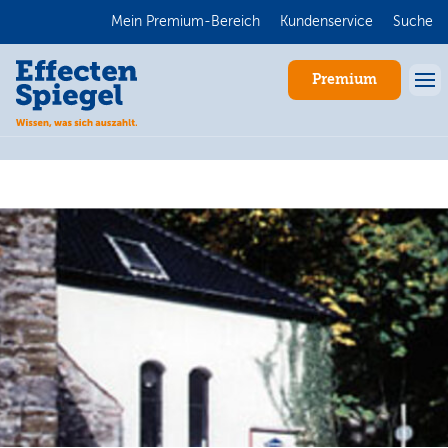
Mein Premium-Bereich
Kundenservice
Suche
Premium
Anmelden