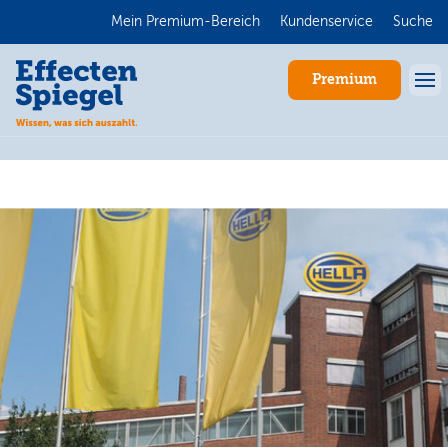
Mein Premium-Bereich
Kundenservice
Suche
Premium
Anmelden