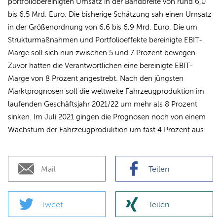
portfoliobereinigten Umsatz in der Bandbreite von rund 6,0
bis 6,5 Mrd. Euro. Die bisherige Schätzung sah einen Umsatz
in der Größenordnung von 6,6 bis 6,9 Mrd. Euro. Die um
Strukturmaßnahmen und Portfolioeffekte bereinigte EBIT-
Marge soll sich nun zwischen 5 und 7 Prozent bewegen.
Zuvor hatten die Verantwortlichen eine bereinigte EBIT-
Marge von 8 Prozent angestrebt. Nach den jüngsten
Marktprognosen soll die weltweite Fahrzeugproduktion im
laufenden Geschäftsjahr 2021/22 um mehr als 8 Prozent
sinken. Im Juli 2021 gingen die Prognosen noch von einem
Wachstum der Fahrzeugproduktion um fast 4 Prozent aus.
Mail
Teilen
Tweet
Teilen