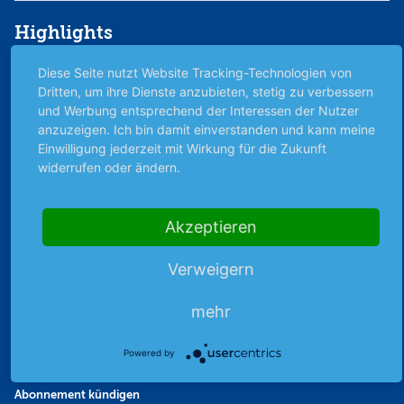
Highlights
Archiv
Diese Seite nutzt Website Tracking-Technologien von
Börsenbericht
Dritten, um ihre Dienste anzubieten, stetig zu verbessern
und Werbung entsprechend der Interessen der Nutzer
Börsengerüchte
anzuzeigen. Ich bin damit einverstanden und kann meine
Börsengespräche
Einwilligung jederzeit mit Wirkung für die Zukunft
Börsennews
widerrufen oder ändern.
Favoriten
Finanzpodcast
Akzeptieren
Strategie
Thema der Woche
Verweigern
Themen & Börse
mehr
Abo & Shop
Powered by
Abonnent werden
Abonnement kündigen