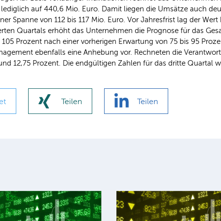
se lediglich auf 440,6 Mio. Euro. Damit liegen die Umsätze auch de
er Spanne von 112 bis 117 Mio. Euro. Vor Jahresfrist lag der Wert
ten Quartals erhöht das Unternehmen die Prognose für das Gesam
 Prozent nach einer vorherigen Erwartung von 75 bis 95 Prozen
agement ebenfalls eine Anhebung vor. Rechneten die Verantwortl
nd 12,75 Prozent. Die endgültigen Zahlen für das dritte Quartal 
et
Teilen
Teilen