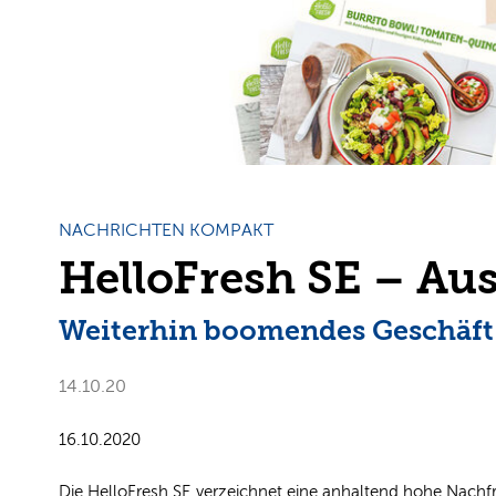
NACHRICHTEN KOMPAKT
HelloFresh SE – Au
Weiterhin boomendes Geschäft
14.10.20
16.10.2020
Die HelloFresh SE verzeichnet eine anhaltend hohe Nachf