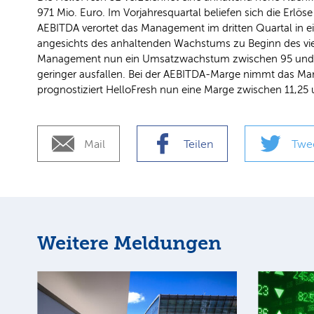
971 Mio. Euro. Im Vorjahresquartal beliefen sich die Erlö
AEBITDA verortet das Management im dritten Quartal in ein
angesichts des anhaltenden Wachstums zu Beginn des vier
Management nun ein Umsatzwachstum zwischen 95 und 105
geringer ausfallen. Bei der AEBITDA-Marge nimmt das Man
prognostiziert HelloFresh nun eine Marge zwischen 11,25 u
Mail
Teilen
Twe
Weitere Meldungen