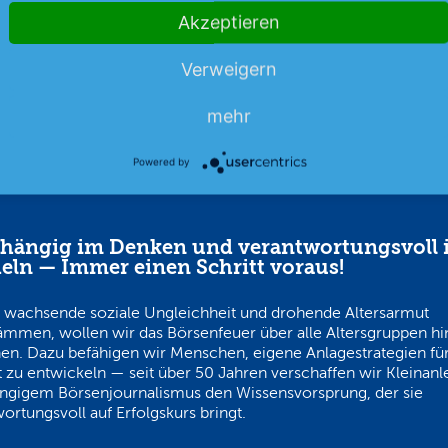
nlegermagazin
05.08.26
Aus dem Anlegermagazin
0
Akzeptieren
Verweigern
mehr
Powered by
hängig im Denken und verantwortungsvoll 
eln — Immer einen Schritt voraus!
 wachsende soziale Ungleichheit und drohende Altersarmut
ämmen, wollen wir das Börsenfeuer über alle Altersgruppen h
en. Dazu befähigen wir Menschen, eigene Anlagestrategien für
 zu entwickeln — seit über 50 Jahren verschaffen wir Kleinanl
ngigem Börsenjournalismus den Wissensvorsprung, der sie
ortungsvoll auf Erfolgskurs bringt.