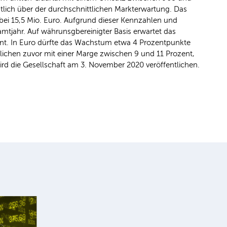
utlich über der durchschnittlichen Markterwartung. Das
 bei 15,5 Mio. Euro. Aufgrund dieser Kennzahlen und
tjahr. Auf währunsgbereinigter Basis erwartet das
t. In Euro dürfte das Wachstum etwa 4 Prozentpunkte
ichen zuvor mit einer Marge zwischen 9 und 11 Prozent,
wird die Gesellschaft am 3. November 2020 veröffentlichen.