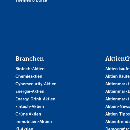
Themen & Börse
Branchen
Aktient
Biotech-Aktien
Aktien kaufe
Chemieaktien
Aktien Kauf
Cybersecurity-Aktien
Aktienmarkt
Energie-Aktien
Aktienmarkt
Energy-Drink-Aktien
Aktienmarkt
Fintech-Aktien
Aktien-News
Grüne Aktien
Aktien-Tipps
Immobilien-Aktien
Aktientrend
KI-Aktien
Demografisc