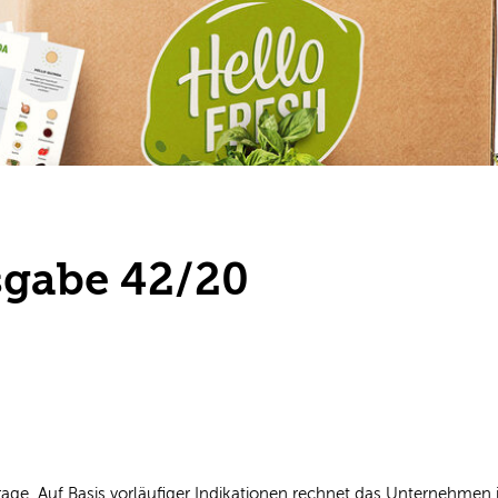
sgabe 42/20
rage. Auf Basis vorläufiger Indikationen rechnet das Unternehme