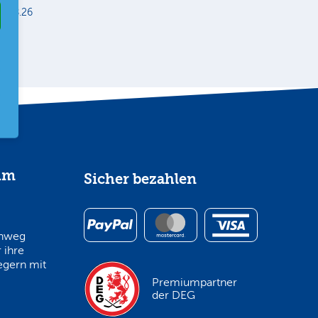
5.08.26
im
Sicher bezahlen
inweg
 ihre
egern mit
Premiumpartner
der DEG