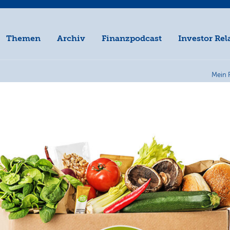
Themen
Archiv
Finanzpodcast
Investor Rel
Mein 