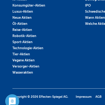
Konsumgüter-Aktien
IPO
Luxus-Aktien
Schwedische
Neue Aktien
Wann Aktien
Öl-Aktien
Welche Aktie
Reise-Aktien
Robotik-Aktien
Sport-Aktien
Technologie-Aktien
Tier-Aktien
Vegane Aktien
Versorger-Aktien
Wasseraktien
Copyright © 2026
Effecten-Spiegel AG.
Impressum
AGB