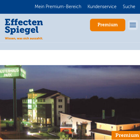
Mein Premium-Bereich
Kundenservice
Suche
Premium
Anmelden
Premium