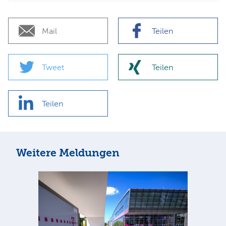
Mail
Teilen
Tweet
Teilen
Teilen
Weitere Meldungen